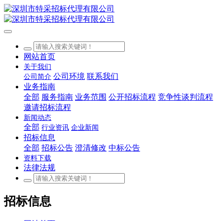
网站首页
关于我们
公司环境
联系我们
公司简介
业务指南
全部
服务指南
业务范围
公开招标流程
竞争性谈判流程
邀请招标流程
新闻动态
全部
行业资讯
企业新闻
招标信息
全部
招标公告
澄清修改
中标公告
资料下载
法律法规
招标信息