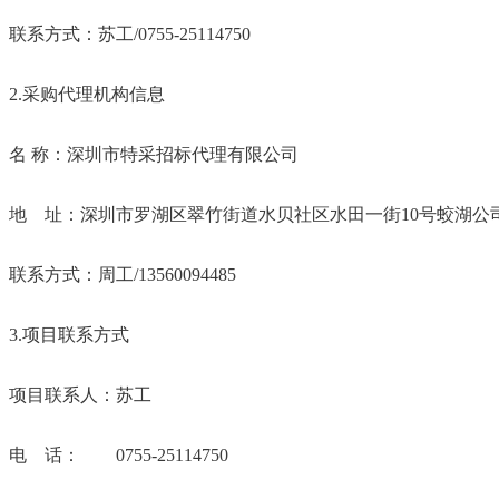
联系方式：苏工
/0755-25114750
2.
采购代理机构信息
名
称：深圳市特采招标代理有限公司
地 址：深圳市罗湖区翠竹街道水贝社区水田一街
10
号蛟湖公
联系方式：周工
/13560094485
3.
项目联系方式
项目联系人：苏工
电 话：
0755-25114750