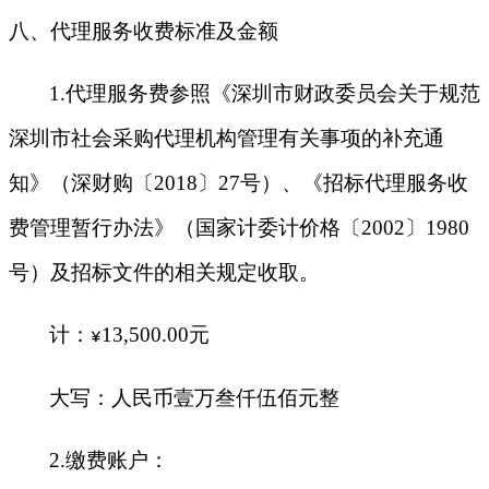
八、代理服务收费标准及金额
1
.
代理服务费参照《深圳市财政委员会关于规范
深圳市社会采购代理机构管理有关事项的补充通
知》（深财购〔
2018〕27号）、《招标代理服务收
费管理暂行办法》（国家计委计价格〔2002〕1980
号）及招标文件的相关规定收取。
计：
13
,
500.00
元
¥
大写：人民币壹万叁仟伍佰元整
2.缴费账户：