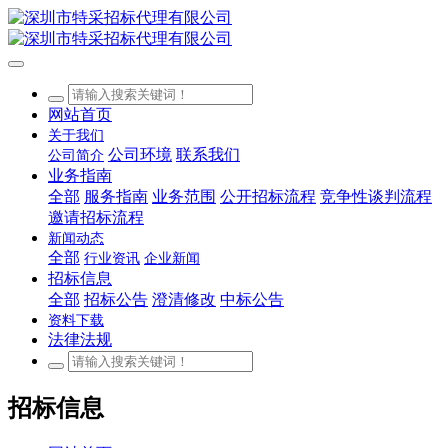
网站首页
关于我们
公司环境
联系我们
公司简介
业务指南
全部
服务指南
业务范围
公开招标流程
竞争性谈判流程
邀请招标流程
新闻动态
全部
行业资讯
企业新闻
招标信息
全部
招标公告
澄清修改
中标公告
资料下载
法律法规
招标信息