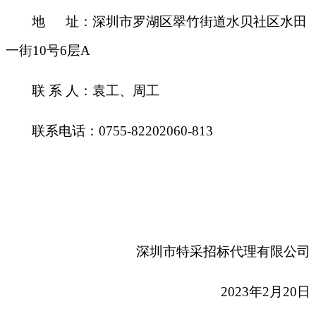
地
址：深圳市罗湖区翠竹街道水贝社区水田
一街
10号6层A
联
系
人：袁工、周工
联系电话：
0755-82202060-
8
13
深圳市特采招标代理有限公司
2023年
2
月
20
日