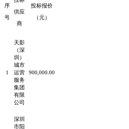
序
投标报价
供应
号
（元）
商
天影
（深
圳）
城市
1
运营
900,000.00
服务
集团
有限
公司
深圳
市阳