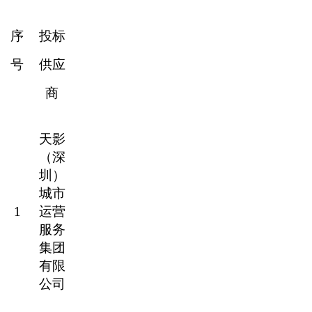
序
投标
号
供应
商
天影
（深
圳）
城市
1
运营
服务
集团
有限
公司