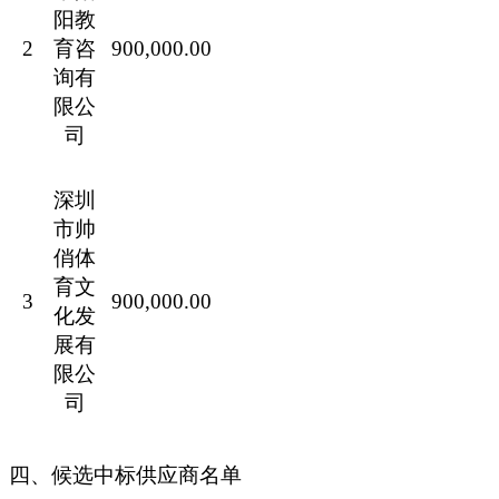
阳教
2
育咨
900,000.00
询有
限公
司
深圳
市帅
俏体
育文
3
900,000.00
化发
展有
限公
司
四、候选中标供应商名单