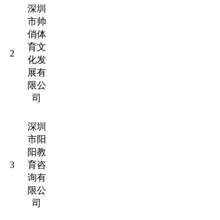
深圳
市帅
俏体
育文
2
化发
展有
限公
司
深圳
市阳
阳教
3
育咨
询有
限公
司