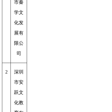
市秦
学文
化发
展有
限公
司
2
深圳
市安
跃文
化教