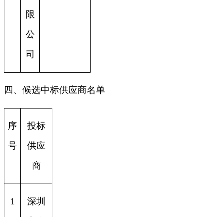
限
公
司
四、候选中标供应商名单
序
投标
号
供应
商
1
深圳