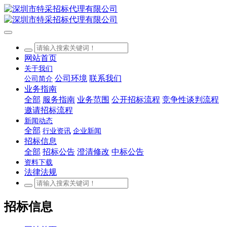
网站首页
关于我们
公司环境
联系我们
公司简介
业务指南
全部
服务指南
业务范围
公开招标流程
竞争性谈判流程
邀请招标流程
新闻动态
全部
行业资讯
企业新闻
招标信息
全部
招标公告
澄清修改
中标公告
资料下载
法律法规
招标信息