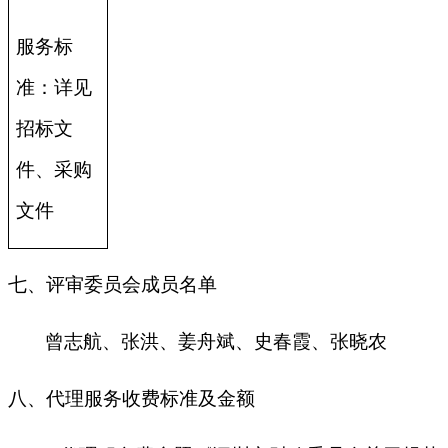
服务标
准：详见
招标文
件、采购
文件
七、评审委员会成员名单
曾志航、张洪、姜舟斌、史春霞、张晓农
八、代理服务收费标准及金额