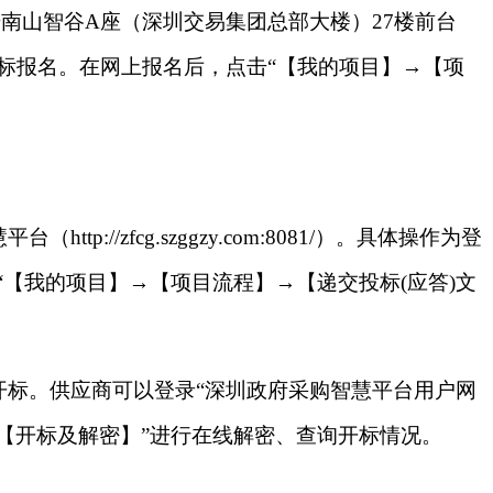
路3157号南山智谷A座（深圳交易集团总部大楼）27楼前台
户，再进行投标报名。在网上报名后，点击“【我的项目】→【项
://zfcg.szggzy.com:8081/）。具体操作为登
ogin）”，用“【我的项目】→【项目流程】→【递交投标(应答)文
公开开标。供应商可以登录“深圳政府采购智慧平台用户网
→【项目流程】→【开标及解密】”进行在线解密、查询开标情况。