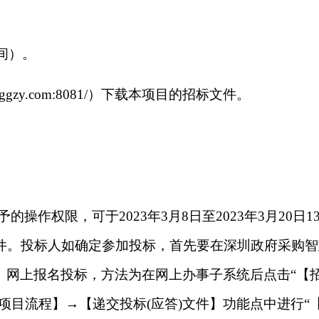
时间）。
zggzy.com:8081/）下载本项目的招标文件。
作权限，可于2023年3月8日至2023年3月20日13
）下载本项目的采购文件。投标人如确定参加投标，首先要在深圳政府
idder/memberLogin）网上报名投标，方法为在网上办事
目流程】→【递交投标(应答)文件】功能点中进行“