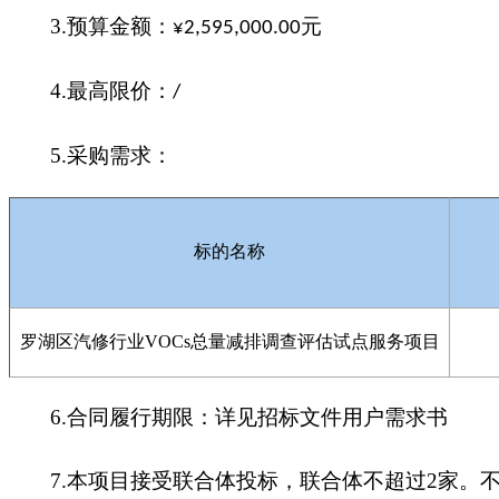
3.
预算金额
：
元
¥2,595,000.00
4.
最高限价：
/
5.
采购需求：
标的名称
罗湖区汽修行业
VOCs
总量减排调查评估试点服务项目
6.
合同履行期限：详见招标文件用户需求书
7.
本项目接受联合体投标，联合体不超过2家。