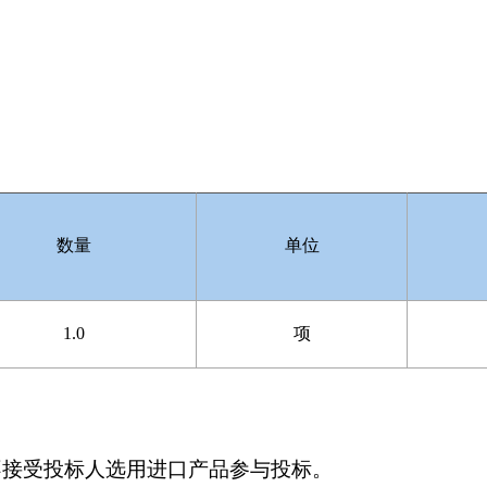
数量
单位
1.0
项
不接受投标人选用进口产品参与投标。