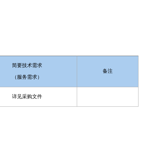
简要技术需求
备注
（服务需求）
详见采购文件