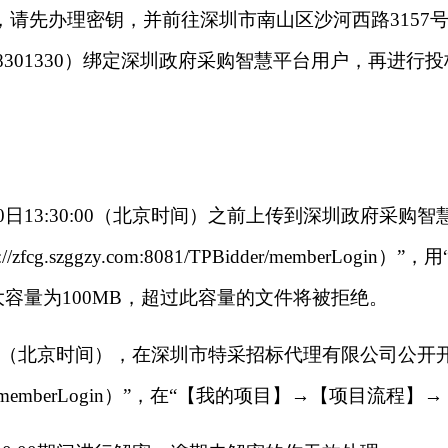
8081/）的供应商，请先办理密钥，并前往深圳市南山区沙河西
8966、4008301330）绑定深圳政府采购智慧平台用
。
:30:00（北京时间）之前上传到深圳政府采购智慧平台（http
g.szggzy.com:8081/TPBidder/memberL
容量为100MB，超过此容量的文件将被拒绝。
:30:00（北京时间），在深圳市特采招标代理有限公司
81/TPBidder/memberLogin）”，在“【我的项目】