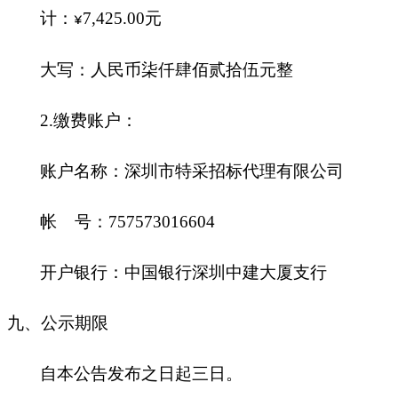
计：
7,425.00
元
¥
大写：人民币柒仟肆佰贰拾伍元整
2.
缴费账户：
账户名称：深圳市特采招标代理有限公司
帐 号：757573016604
开户银行：中国银行深圳中建大厦支行
九
、公示期限
自本公告发布之日起三日。