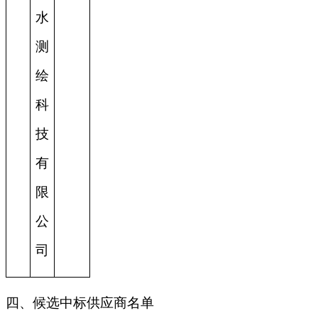
水
测
绘
科
技
有
限
公
司
四、候选中标供应商名单