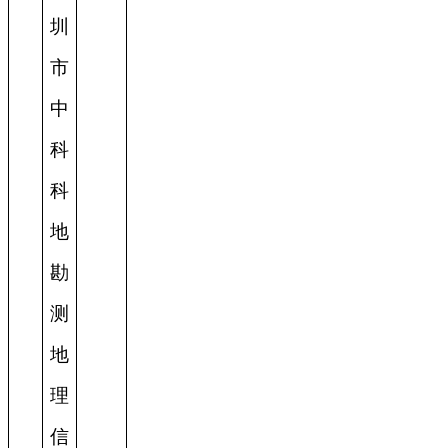
圳
市
中
科
科
地
勘
测
地
理
信