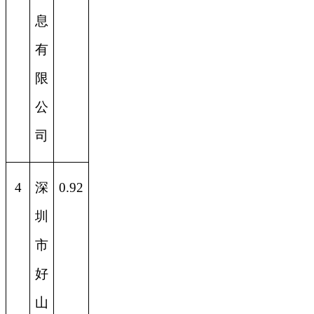
息
有
限
公
司
4
深
0.92
圳
市
好
山