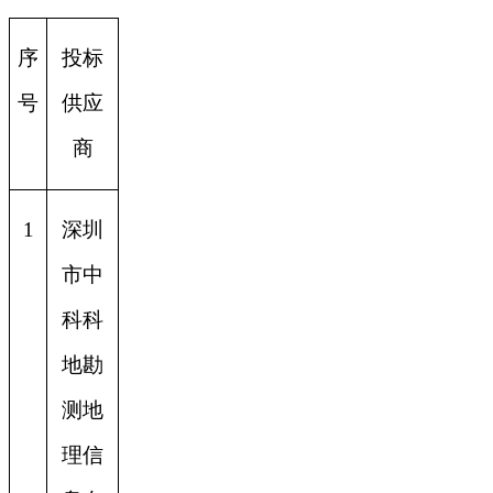
序
投标
号
供应
商
1
深圳
市中
科科
地勘
测地
理信