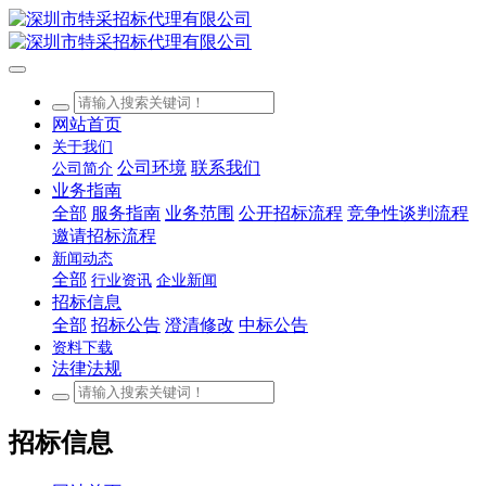
网站首页
关于我们
公司环境
联系我们
公司简介
业务指南
全部
服务指南
业务范围
公开招标流程
竞争性谈判流程
邀请招标流程
新闻动态
全部
行业资讯
企业新闻
招标信息
全部
招标公告
澄清修改
中标公告
资料下载
法律法规
招标信息