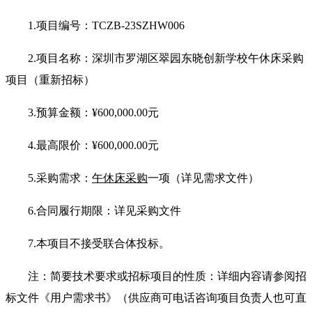
1.
项目编号：TCZB-23SZHW006
2.
项目名称：深圳市罗湖区翠园东晓创新学校午休床采购
项目（重新招标）
3.
预算金额：
¥
600,000.00
元
4.
最高限价：
¥
600,000.00
元
5.
采购需求：
午休床采购
一项（详见需求文件）
6.
合同履行期限：详见采购文件
7.
本项目不接受联合体投标。
注：简要技术要求或招标项目的性质：详细内容请参阅招
标文件《用户需求书》（供应商可电话咨询项目负责人也可直