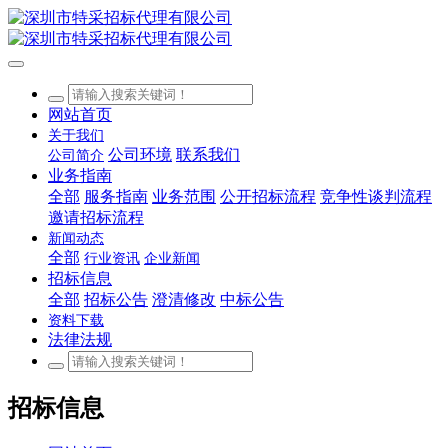
网站首页
关于我们
公司环境
联系我们
公司简介
业务指南
全部
服务指南
业务范围
公开招标流程
竞争性谈判流程
邀请招标流程
新闻动态
全部
行业资讯
企业新闻
招标信息
全部
招标公告
澄清修改
中标公告
资料下载
法律法规
招标信息