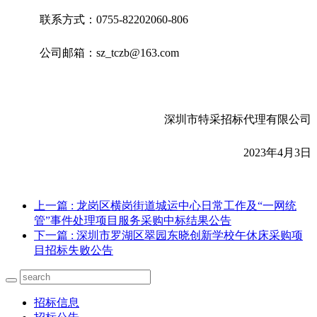
联系方式：0755-82202060-806
公司邮箱：sz_tczb@163.com
深圳市特采招标代理有限公司
2023
年4月3日
上一篇
: 龙岗区横岗街道城运中心日常工作及“一网统
管”事件处理项目服务采购中标结果公告
下一篇
: 深圳市罗湖区翠园东晓创新学校午休床采购项
目招标失败公告
招标信息