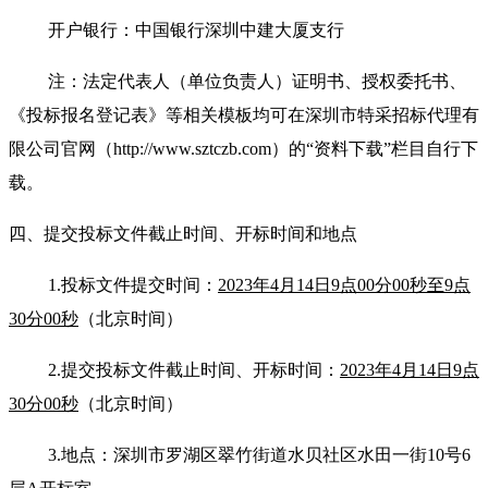
开户银行：中国银行深圳中建大厦支行
注：法定代表人（单位负责人）证明书、授权委托书、
《投标报名登记表》等相关模板均可在深圳市特采招标代理有
限公司官网（http://www.sztczb.com）的“资料下载”栏目自行下
载。
四、提交投标文件截止时间、开标时间和地点
1.
投标文件提交时间：
2023年4月14日9点00分
00
秒
至9点
30分
00
秒
（北京时间）
2.
提交投标文件截止时间
、开标时间：
2023年4月14日9点
30分00秒
（北京时间）
3.
地点：深圳市罗湖区翠竹街道水贝社区水田一街10号6