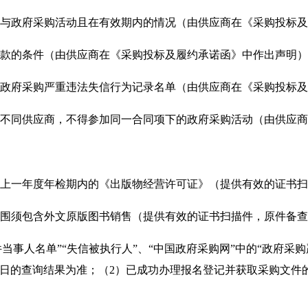
参与政府采购活动且在有效期内的情况（由供应商在《采购投标
一款的条件（由供应商在《采购投标及履约承诺函》中作出声明
、政府采购严重违法失信行为记录名单（由供应商在《采购投标
的不同供应商，不得参加同一合同项下的政府采购活动（由供应
在上一年度年检期内的《出版物经营许可证》（提供有效的证书
范围须包含外文原版图书销售（提供有效的证书扫描件，原件备
件当事人名单”“失信被执行人”、“中国政府采购网”中的“政府采
当日的查询结果为准；（2）已成功办理报名登记并获取采购文件