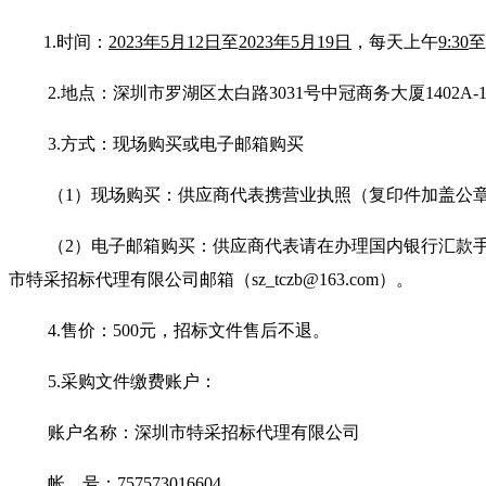
1.
时
间：
2023年5月12日
至
2023年5月19日
，每天上午
9:30
至
2.
地点：
深圳市罗湖区太白路3031号中冠商务大厦1402A-14
3.
方式：现场购买或电子邮箱购买
（1）现场购买：供应商代表携营业执照（复印件加盖公
（2）电子邮箱购买：供应商代表请在办理国内银行汇款
市特采招标代理有限公司邮箱（sz_tczb@163.com）。
4.
售价：500元，招标文件售后不退。
5.
采购文件缴费账户：
账户名称：深圳市特采招标代理有限公司
帐 号：757573016604