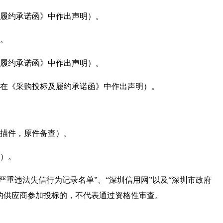
及履约承诺函》中作出声明）。
）。
及履约承诺函》中作出声明）。
商在《采购投标及履约承诺函》中作出声明）。
扫描件，原件备查）。
查）。
购严重违法失信行为记录名单”、“深圳信用网”以及“深圳市政府
的供应商参加投标的，不代表通过资格性审查。