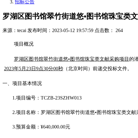
招标公告
罗湖区图书馆翠竹街道悠•图书馆珠宝类
来源：tecai
发布时间：2023-05-12 19:57:59
点击数： 264
项目概况
罗湖区图书馆翠竹街道悠
•
图书馆珠宝类文献采购项目
的潜
2023年5月23日9点30分00秒
（北京时间）前递交投标文件。
一、项目基本情况
1.
项目编号：TCZB-23SZHW013
2.
项目名称：罗湖区图书馆翠竹街道悠
•
图书馆珠宝类文献
3.
预算金额：
¥
640,000.00
元