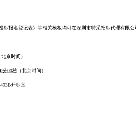
登记表》等相关模板均可在深圳市特采招标代理有限公司官网（http
（北京时间）
30分00秒
（北京时间）
403B开标室