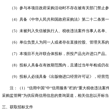
（3）参与本项目政府采购活动时不存在被有关部门禁止
（4）具备《中华人民共和国政府采购法》第二十二条第
（5）未被列入失信被执行人、税收违法案件当事人名单
（6）单位负责人为同一人或者存在直接控股、管理关系
（7）本项目不允许联合体投标，所投产品允许进口产品。
（8）投标人具备在有效期范围内，且通过当年年检或仍
（9）投标人必须具备《出版物进口经营许可证》，经营
注：（1）“信用中国”中“信用服务”栏的“重大税收违法案
采购监管网”为供应商信用信息的查询渠道，相关信息以开标
三、获取招标文件