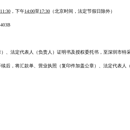
11:30
，下午
14:00
至
17:30
（北京时间，法定节假日除外）
03B
章）、法定代表人（负责人）证明书及授权委托书，至深圳市特
手续后，将汇款单、营业执照（复印件加盖公章）、法定代表人