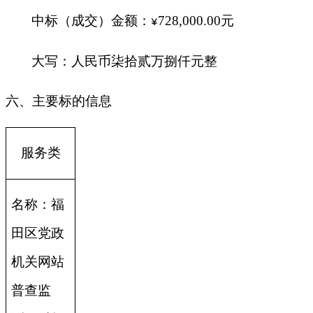
中标（成交）金额：
728,000.00
元
¥
大写：人民币柒拾贰万捌仟元整
六、主要标的信息
服务类
名称：福
田区党政
机关网站
普查监