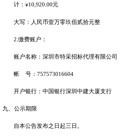
计：
10,920.00
元
¥
大写：人民币壹万零玖佰贰拾元整
2.
缴费账户：
账户名称：深圳市特采招标代理有限公司
帐 号：757573016604
开户银行：中国银行深圳中建大厦支行
九
、公示期限
自本公告发布之日起三日。