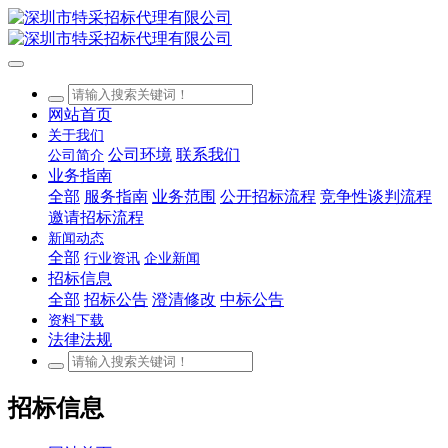
网站首页
关于我们
公司环境
联系我们
公司简介
业务指南
全部
服务指南
业务范围
公开招标流程
竞争性谈判流程
邀请招标流程
新闻动态
全部
行业资讯
企业新闻
招标信息
全部
招标公告
澄清修改
中标公告
资料下载
法律法规
招标信息