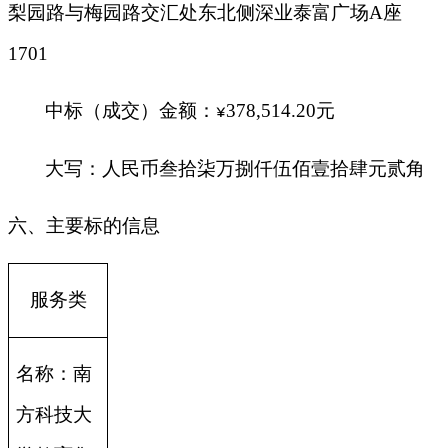
梨园路与梅园路交汇处东北侧深业泰富广场A座
1701
中标（成交）金额：
378,514.20
元
¥
大写：人民币叁拾柒万捌仟伍佰壹拾肆元贰角
六、主要标的信息
服务类
名称：南
方科技大