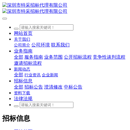
网站首页
关于我们
公司环境
联系我们
公司简介
业务指南
全部
服务指南
业务范围
公开招标流程
竞争性谈判流程
邀请招标流程
新闻动态
全部
行业资讯
企业新闻
招标信息
全部
招标公告
澄清修改
中标公告
资料下载
法律法规
招标信息