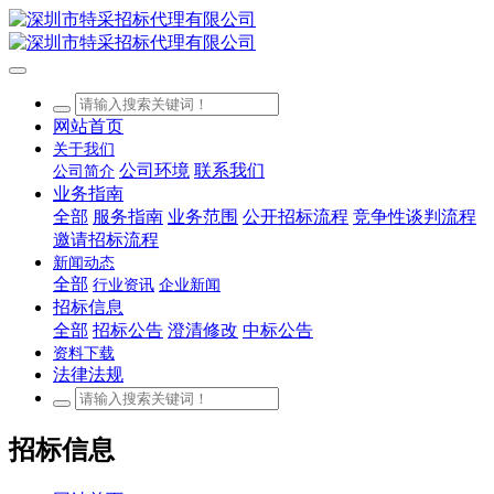
网站首页
关于我们
公司环境
联系我们
公司简介
业务指南
全部
服务指南
业务范围
公开招标流程
竞争性谈判流程
邀请招标流程
新闻动态
全部
行业资讯
企业新闻
招标信息
全部
招标公告
澄清修改
中标公告
资料下载
法律法规
招标信息