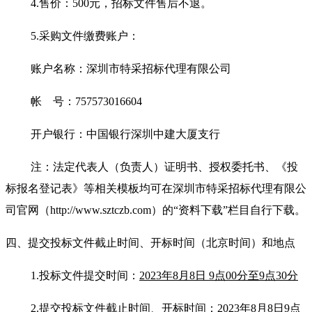
4.
售价：500元，招标文件售后不退。
5.
采购文件缴费账户：
账户名称：深圳市特采招标代理有限公司
帐 号：757573016604
开户银行：中国银行深圳中建大厦支行
注：法定代表人（负责人）证明书、授权委托书、《投
标报名登记表》等相关模板均可在深圳市特采招标代理有限公
司官网（http://www.sztczb.com）的“资料下载”栏目自行下载。
四、提交投标文件截止时间、开标时间
（北京时间）
和地点
1.
投标文件提交时间：
2023年8月8日 9点00分至9点30分
2.
提交投标文件截止时间
、开标时间：
2023年8月8日9点