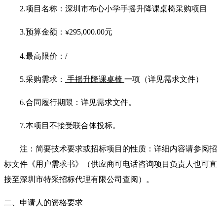
2.
项目名称：深圳市布心小学手摇升降课桌椅采购项目
3.
预算金额：
295,000.00
元
¥
4.
最高限价：/
5.
采购需求：
手摇升降课桌椅
一项（详见需求文件）
6.
合同履行期限：详见需求文件。
7.
本项目不接受联合体投标。
注：简要技术要求或招标项目的性质：详细内容请参阅招
标文件《用户需求书》（供应商可电话咨询项目负责人也可直
接至深圳市特采招标代理有限公司查阅）。
二、申请人的资格要求