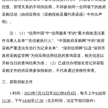
控股、管理关系的不同供应商，不得参加同一合同项下的政府
采购活动（由供应商在《采购投标及履约承诺函》中作出声
明）。
注：（1）“信用中国”中“信用服务”栏的“重大税收违法案
件当事人名单”“失信被执行人”、“中国政府采购网”中的“政府
采购严重违法失信行为记录名单”、“深圳信用网”以及“深圳市
政府采购监管网”为供应商信用信息的查询渠道，相关信息以
开标当日的查询结果为准；（2）已成功办理报名登记并获取
采购文件的供应商参加投标的，不代表通过资格性审查。
三、获取招标文件
1.
时
间：
2023年7月31日
至
2023年8月4日
，每天上午
9:00
至
11:30
，下午
14:00
至
17:30
（北京时间，法定节假日除外）