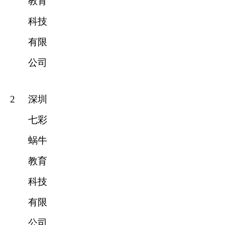
教育
科技
有限
公司
2
深圳
七彩
蜗牛
教育
科技
有限
公司