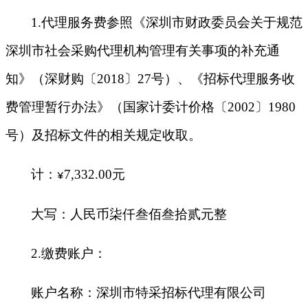
1
.
代理服务费参照《深圳市财政委员会关于规范
深圳市社会采购代理机构管理有关事项的补充通
知》（深财购〔
2018〕27号）、《招标代理服务收
费管理暂行办法》（国家计委计价格〔2002〕1980
号）及招标文件的相关规定收取。
计：
7,
332
.
00元
¥
大写：人民币
柒仟叁佰叁拾贰元整
2.缴费账户：
账户名称：深圳市特采招标代理有限公司