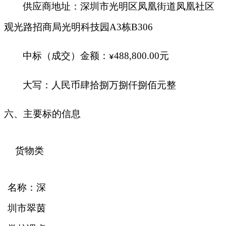
供应商地址：深圳市光明区凤凰街道凤凰社区
观光路招商局光明科技园
A3栋B306
中标（成交）金额：
488,800.00元
¥
大写：人民币肆拾捌万捌仟捌佰元整
六、主要标的信息
货物类
名称：深
圳市翠茵