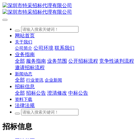
网站首页
关于我们
公司环境
联系我们
公司简介
业务指南
全部
服务指南
业务范围
公开招标流程
竞争性谈判流程
邀请招标流程
新闻动态
全部
行业资讯
企业新闻
招标信息
全部
招标公告
澄清修改
中标公告
资料下载
法律法规
招标信息