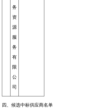
务
资
源
服
务
有
限
公
司
四、候选中标供应商名单