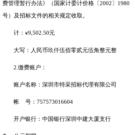
费管理暂行办法》（国家计委计价格〔2002〕1980
号）及招标文件的相关规定收取。
计：
9,502.50
元
¥
大写：人民币玖仟伍佰零贰元伍角整元整
2.
缴费账户：
账户名称：深圳市特采招标代理有限公司
帐 号：757573016604
开户银行：中国银行深圳中建大厦支行