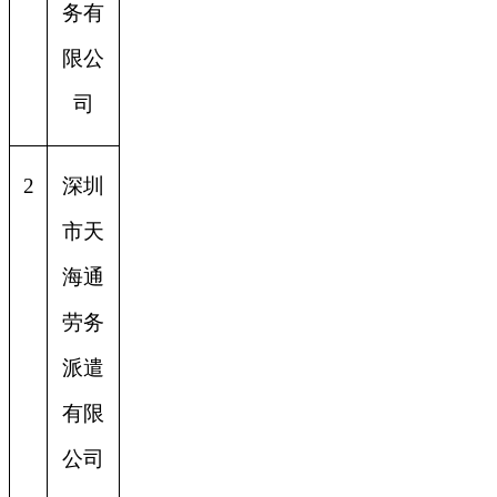
务有
限公
司
2
深圳
市天
海通
劳务
派遣
有限
公司