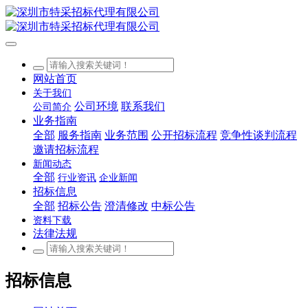
网站首页
关于我们
公司环境
联系我们
公司简介
业务指南
全部
服务指南
业务范围
公开招标流程
竞争性谈判流程
邀请招标流程
新闻动态
全部
行业资讯
企业新闻
招标信息
全部
招标公告
澄清修改
中标公告
资料下载
法律法规
招标信息