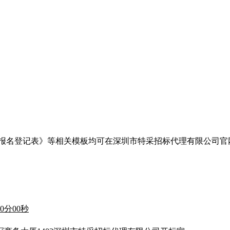
表》等相关模板均可在深圳市特采招标代理有限公司官网（http://
30分00秒