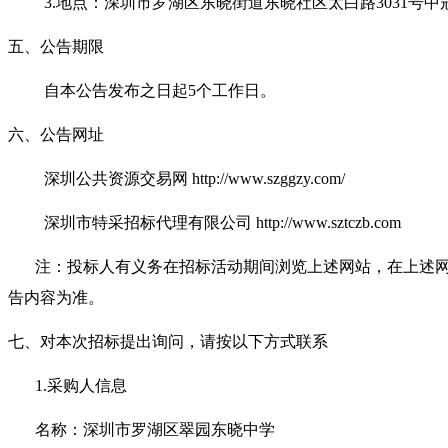
3.地点：深圳市罗湖区东晓街道东晓社区太白路3031号中
五、公告期限
自本公告发布之日起5个工作日。
六、公告网址
深圳公共资源交易网 http://www.szggzy.com/
深圳市特采招标代理有限公司 http://www.sztczb.com
注：投标人有义务在招标活动期间浏览上述网站，在上述
告内容为准。
七、对本次招标提出询问，请按以下方式联系
1.采购人信息
名称：深圳市罗湖区翠园东晓中学