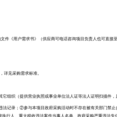
购文件《用户需求书》（供应商可电话咨询项目负责人也可直接
行，详见采购需求标准。
其它组织（提供营业执照或事业单位法人证等法人证明扫描件，
大违法记录；②参与本项目政府采购活动时不存在被有关部门禁止
被执行人、重大税收违法案件当事人名单、政府采购严重违法失