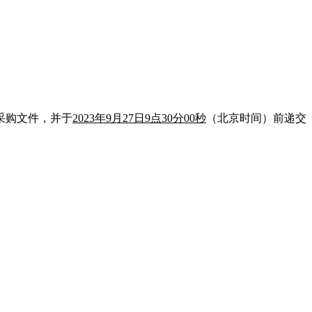
采购文件，并于
2023
年9月27日9点30分00秒
（北京时间）前递交