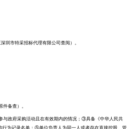
至深圳市特采招标代理有限公司查阅）。
原件备查）。
参与政府采购活动且在有效期内的情况；③具备《中华人民共
信行为记录名单；⑤单位负责人为同一人或者存在直接控股、管