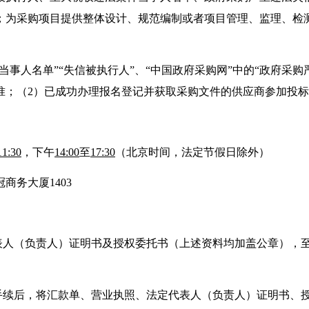
；为采购项目提供整体设计、规范编制或者项目管理、监理、检
件当事人名单”“失信被执行人”、“中国政府采购网”中的“政府采
准；（2）已成功办理报名登记并获取采购文件的供应商参加投
11:30
，下午
14:00
至
17:30
（北京时间，法定节假日除外）
商务大厦1403
表人（负责人）证明书及授权委托书（上述资料均加盖公章），
手续后，将汇款单、营业执照、法定代表人（负责人）证明书、