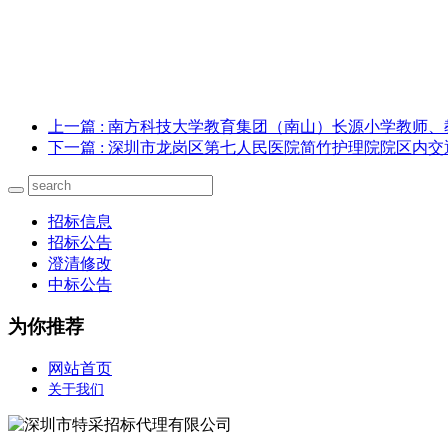
上一篇
: 南方科技大学教育集团（南山）长源小学教师
下一篇
: 深圳市龙岗区第七人民医院简竹护理院院区内
招标信息
招标公告
澄清修改
中标公告
为你推荐
网站首页
关于我们