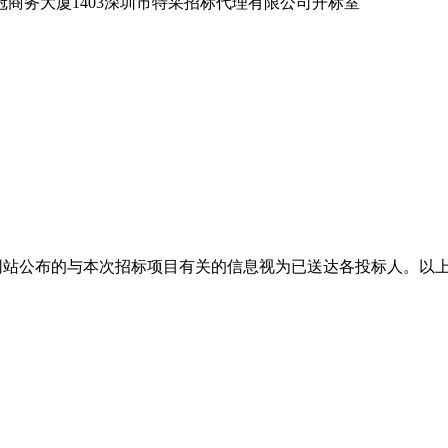
冠商务大厦1403深圳市特采招标代理有限公司开标室
网站公布的与本次招标项目有关的信息视为已送达各投标人。以