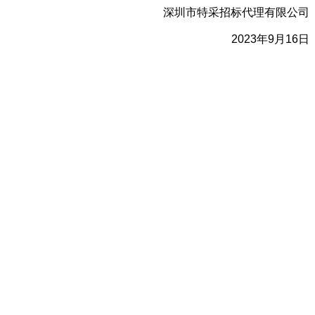
深圳市特采招标代理有限公司
2023
年
9
月
16
日