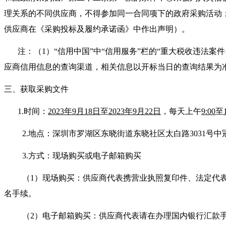
理关系的不同供应商，不得参加同一合同项下的政府采购活动
供应商在《采购投标及履约承诺函》中作出声明）。
注：（1）“信用中国”中“信用服务”栏的“重大税收违法案
应商信用信息的查询渠道，相关信息以开标当日的查询结果为
三、获取采购文件
1.时间：
2023年9月18日
至
2023年9月22日
，每天上午
9:00
至
2.地点：深圳市罗湖区东晓街道东晓社区太白路3031号中冠
3.方式：现场购买或电子邮箱购买
（1）现场购买：供应商代表携营业执照复印件、法定代
名手续。
（2）电子邮箱购买：供应商代表请在办理国内银行汇款