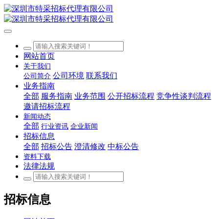
网站首页
关于我们
公司环境
联系我们
公司简介
业务指南
全部
服务指南
业务范围
公开招标流程
竞争性谈判流程
邀请招标流程
新闻动态
全部
行业资讯
企业新闻
招标信息
全部
招标公告
澄清修改
中标公告
资料下载
法律法规
招标信息