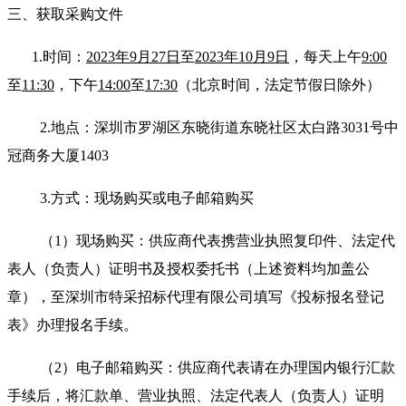
三、获取采购文件
1.时间：
2023年9月27日
至
2023年10月9日
，每天上午
9:00
至
11:30
，下午
14:00
至
17:30
（北京时间，法定节假日除外）
2.地点：深圳市罗湖区东晓街道东晓社区太白路3031号中
冠商务大厦1403
3.方式：现场购买或电子邮箱购买
（1）现场购买：供应商代表携营业执照复印件、法定代
表人（负责人）证明书及授权委托书（上述资料均加盖公
章），至深圳市特采招标代理有限公司填写《投标报名登记
表》办理报名手续。
（2）电子邮箱购买：供应商代表请在办理国内银行汇款
手续后，将汇款单、营业执照、法定代表人（负责人）证明