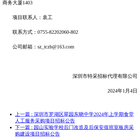
商务大厦1403
项目联系人：袁工
联系方式：0755-82202060-802
公司邮箱：sz_tczb@163.com
深圳市特采招标代理有限公司
2024
年1月4日
上一篇
: 深圳市罗湖区翠园东晓中学2024年上学期食堂
人工服务采购项目招标公告
下一篇
: 园山实验学校后门改造及后保安值班室板房采
购建设项目招标公告