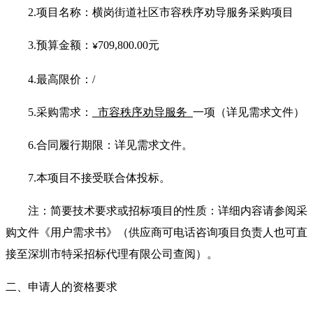
2.
项目名称：横岗街道社区市容秩序劝导服务采购项目
3.
预算金额：
709,800.00
元
¥
4.
最高限价：/
5.
采购需求：
市容秩序劝导服务
一项（详见需求文件）
6.
合同履行期限：详见需求文件。
7.
本项目不接受联合体投标。
注：简要技术要求或招标项目的性质：详细内容请参阅采
购文件《用户需求书》（供应商可电话咨询项目负责人也可直
接至深圳市特采招标代理有限公司查阅）。
二、申请人的资格要求