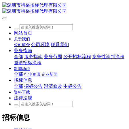
网站首页
关于我们
公司环境
联系我们
公司简介
业务指南
全部
服务指南
业务范围
公开招标流程
竞争性谈判流程
邀请招标流程
新闻动态
全部
行业资讯
企业新闻
招标信息
全部
招标公告
澄清修改
中标公告
资料下载
法律法规
招标信息