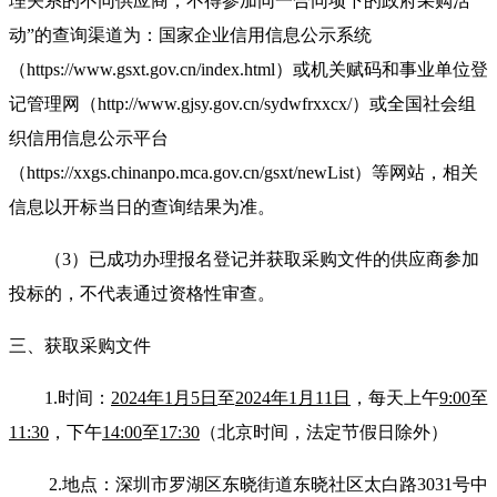
理关系的不同供应商，不得参加同一合同项下的政府采购活
动”的查询渠道为：国家企业信用信息公示系统
（https://www.gsxt.gov.cn/index.html）或机关赋码和事业单位登
记管理网（http://www.gjsy.gov.cn/sydwfrxxcx/）或全国社会组
织信用信息公示平台
（https://xxgs.chinanpo.mca.gov.cn/gsxt/newList）等网站，相关
信息以开标当日的查询结果为准。
（3）已成功办理报名登记并获取采购文件的供应商参加
投标的，不代表通过资格性审查。
三、获取采购文件
1.
时
间：
2024年1月5日
至
2024年1月11日
，每天上午
9:00
至
11:30
，下午
14:00
至
17:30
（北京时间，法定节假日除外）
2.
地点：深圳市罗湖区东晓街道东晓社区太白路3031号中