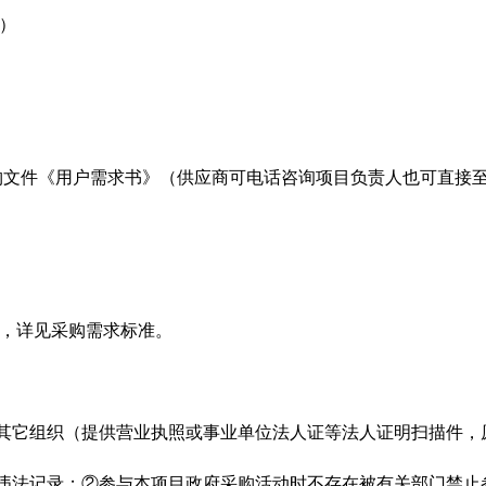
）
购文件《用户需求书》（供应商可电话咨询项目负责人也可直接
行，详见采购需求标准。
其它组织（提供营业执照或事业单位法人证等法人证明扫描件，
大违法记录；②参与本项目政府采购活动时不存在被有关部门禁止