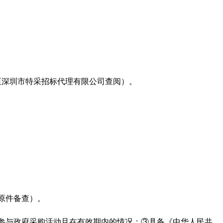
至深圳市特采招标代理有限公司查阅）。
原件备查）。
参与政府采购活动且在有效期内的情况；③具备《中华人民共