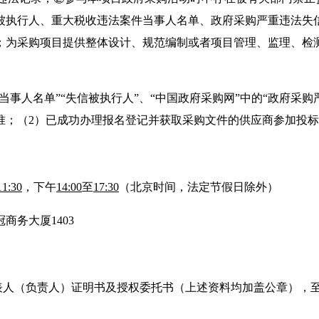
被执行人、重大税收违法案件当事人名单、政府采购严重违法失
；为采购项目提供整体设计、规范编制或者项目管理、监理、检
件当事人名单”“失信被执行人”、“中国政府采购网”中的“政府采
准；（2）已成功办理报名登记并获取采购文件的供应商参加投
11:30
，下午
14:00
至
17:30
（北京时间，
法定节假日
除外）
商务大厦1403
表人（负责人）证明书及授权委托书（上述资料均加盖公章），