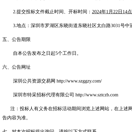
2
.提交投标文件截止时间
、开标时间：
2024
年
1月22日14点
3.
地点：深圳市罗湖区东晓街道东晓社区太白路
3031号
五、公告期限
自本公告发布之日起
5个工作日。
六、公告网址
深圳公共资
源交易网
http://www.szggzy.com/
深圳市特采招标代理有限公司
http://www.sztczb.com
注：投标人有义务在招标活动期间浏览上述网站，在上述
告内容为准。
七、对本次招标提出询问，请按以下方式联系