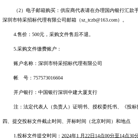
（
2）电子邮箱购买：供应商代表请在办理国内银行汇款
深圳市特采招标代理有限公司邮箱（sz_tczb@163.com）。
4.售价：500元，采购文件售后不退。
5.采购文件缴费账户：
账户名称：深圳市特采招标代理有限公司
帐
号：
757573016604
开户银行：中国银行深圳中建大厦支行
注：法定代表人（负责人）证明书、授权委托书、《投标
四、提交投标文件截止时间、开标时间
（北京时间）
和地点
1
.
投标文件提交时间：
2024
年
1
月
22日14点00分至14点30