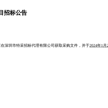
目招标公告
应在深圳市特采招标代理有限公司获取采购文件，并于
2024
年
1月