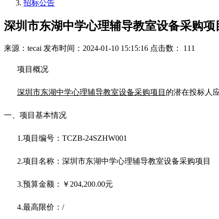
招标公告
深圳市东湖中学心理辅导教室设备采购项
来源：tecai
发布时间：2024-01-10 15:15:16
点击数： 111
项目概况
深圳市东湖中学心理辅导教室设备采购项目
的潜在投标人
一、项目基本情况
1.项目编号：TCZB-24SZHW001
2.项目名称：深圳市东湖中学心理辅导教室设备采购项目
3.预算金额：￥204,200.00元
4.最高限价：/