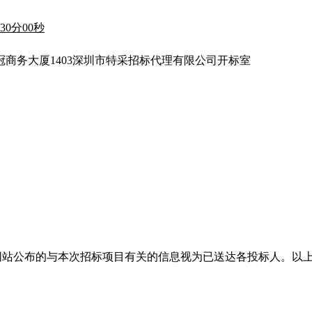
30
分
0
0秒
中冠商务大厦1403深圳市特采招标代理有限公司开标室
网站公布的与本次招标项目有关的信息视为已送达各投标人。以