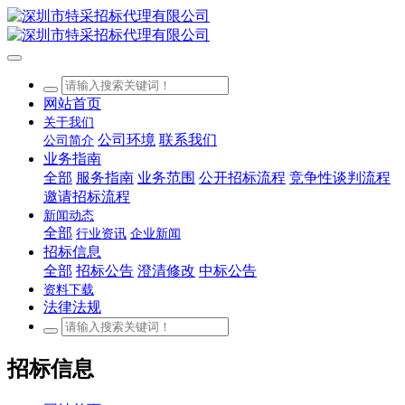
网站首页
关于我们
公司环境
联系我们
公司简介
业务指南
全部
服务指南
业务范围
公开招标流程
竞争性谈判流程
邀请招标流程
新闻动态
全部
行业资讯
企业新闻
招标信息
全部
招标公告
澄清修改
中标公告
资料下载
法律法规
招标信息