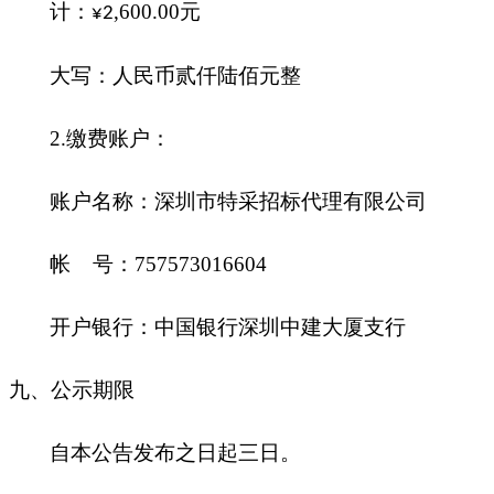
计：
,
600
.
00
元
¥
2
大写：人民币
贰仟陆佰
元整
2.缴费账户：
账户名称：深圳市特采招标代理有限公司
帐
号：
757573016604
开户银行：中国银行深圳中建大厦支行
九
、公示期限
自本公告发布之日起三日。