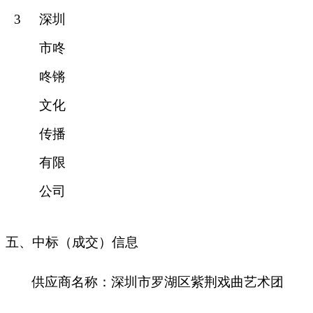
3
深圳
市咚
咚锵
文化
传播
有限
公司
五、中标（成交）信息
供应商名称：
深圳市罗湖区紫荆戏曲艺术团