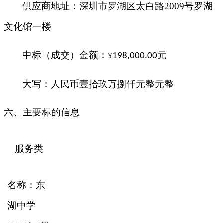
供应商地址：深圳市罗湖区太白路
2009号罗湖
文化馆一楼
中标（成交）金额：
元
¥
198,000.00
大写：人民币
壹拾玖万捌仟元整
元整
六、主要标的信息
服务类
名称：东
湖中学