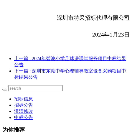
深圳市特采招标代理有限公司
202
4
年
1
月
23
日
上一篇
: 2024年碧波小学足球进课堂服务项目中标结果
公告
下一篇
: 深圳市东湖中学心理辅导教室设备采购项目中
标结果公告
招标信息
招标公告
澄清修改
中标公告
为你推荐