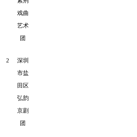
紫荆
戏曲
艺术
团
2
深圳
市盐
田区
弘韵
京剧
团