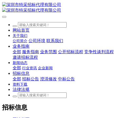
网站首页
关于我们
公司环境
联系我们
公司简介
业务指南
全部
服务指南
业务范围
公开招标流程
竞争性谈判流程
邀请招标流程
新闻动态
全部
行业资讯
企业新闻
招标信息
全部
招标公告
澄清修改
中标公告
资料下载
法律法规
招标信息