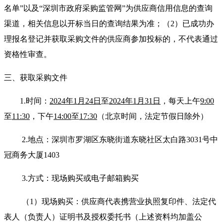
名单”以及“深圳市政府采购监管网”为供应商信用信息的查询
渠道，相关信息以开标当日的查询结果为准；（2）已成功办
理报名登记并获取采购文件的供应商参加投标的，不代表通过
资格性审查。
三、获取采购文件
1.
时
间：
2024年1月24日
至
2024年1月31日
，每天上午
9:00
至
11:30
，下午
14:00
至
17:30
（北京时间，法定节假日除外）
2.
地点：深圳市罗湖区东晓街道东晓社区太白路3031号中
冠商务大厦1403
3.
方式：现场购买或电子邮箱购买
（1）现场购买：供应商代表携营业执照复印件、法定代
表人（负责人）证明书及授权委托书（上述资料均加盖公