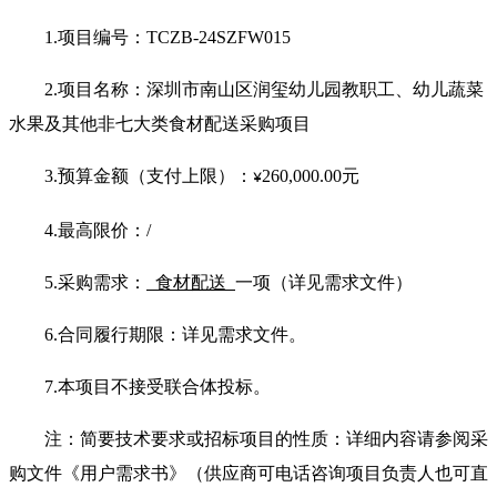
1.
项目编号：TCZB-24SZFW015
2.
项目名称：深圳市南山区润玺幼儿园教职工、幼儿蔬菜
水果及其他非七大类食材配送采购项目
3.
预算金额（支付上限）：
260,000.00
元
¥
4.
最高限价：/
5.
采购需求：
食材配送
一项（详见需求文件）
6.
合同履行期限：详见需求文件。
7.
本项目不接受联合体投标。
注：简要技术要求或招标项目的性质：详细内容请参阅采
购文件《用户需求书》（供应商可电话咨询项目负责人也可直