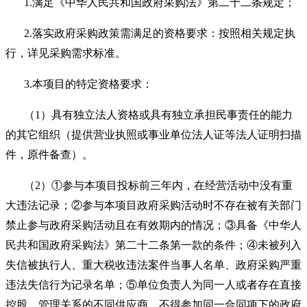
1.
满足《中华人民共和国政府采购法》第二十二条规定；
2.
落实政府采购政策需满足的资格要求：按照相关规定执
行，详见采购需求标准。
3.
本项目的特定资格要求：
（
1
）具有独立法人资格或具有独立承担民事责任的能力
的其它组织（提供营业执照或事业单位法人证等法人证明扫描
件，原件备查）。
（
2
）①参与本项目投标前三年内，在经营活动中没有重
大违法记录；②参与本项目政府采购活动时不存在被有关部门
禁止参与政府采购活动且在有效期内的情况；③具备《中华人
民共和国政府采购法》第二十二条第一款的条件；④未被列入
失信被执行人、重大税收违法案件当事人名单、政府采购严重
违法失信行为记录名单；⑤单位负责人为同一人或者存在直接
控股、管理关系的不同供应商，不得参加同一合同项下的政府