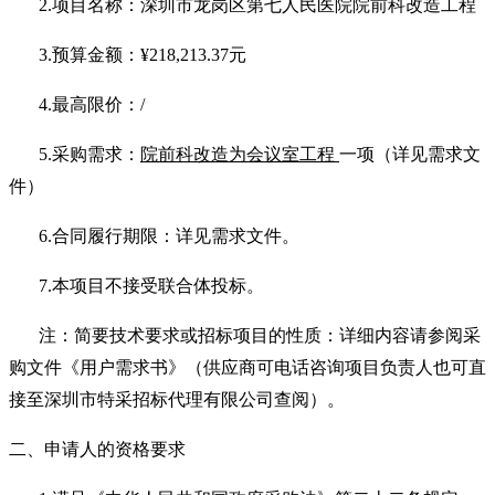
2.
项目名称：深圳市龙岗区第七人民医院院前科改造工程
3.
预算金额：
¥218,213.37
元
4.
最高限价：
/
5.
采购需求：
院前科改造为会议室工程
一项（详见需求文
件）
6.
合同履行期限：详见需求文件。
7.
本项目不接受联合体投标。
注：简要技术要求或招标项目的性质：详细内容请参阅采
购文件《用户需求书》（供应商可电话咨询项目负责人也可直
接至深圳市特采招标代理有限公司查阅）。
二、申请人的资格要求