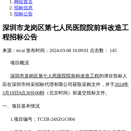
网站首页
招标信息
招标公告
深圳市龙岗区第七人民医院院前科改造工
程招标公告
来源：tecai
发布时间：2024-03-08 16:09:01
点击数： 145
项目概况
深圳市龙岗区第七人民医院院前科改造工程
的潜在投标人
应在深圳市特采招标代理有限公司获取采购文件，并于
2024
年
3
月
19
日
9
点
30
分
00
秒
（北京时间）前递交投标文件。
一、项目基本情况
1.
项目编号：
TCZB-24SZGC004