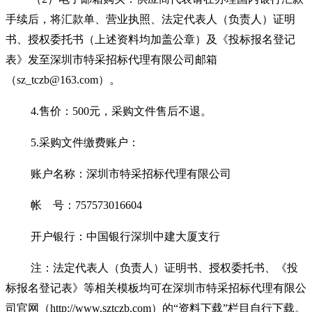
手续后，将汇款单、营业执照、法定代表人（负责人）证明
书、授权委托书（上述资料均加盖公章）及《投标报名登记
表》发至深圳市特采招标代理有限公司邮箱
（
sz_tczb@163.com
）。
4.
售价：
500
元，采购文件售后不退。
5.
采购文件缴费账户：
账户名称：深圳市特采招标代理有限公司
帐
号：
757573016604
开户银行：中国银行深圳中建大厦支行
注：法定代表人（负责人）证明书、授权委托书、《投
标报名登记表》等相关模板均可在深圳市特采招标代理有限公
司官网（
http://www.sztczb.com
）的“资料下载”栏目自行下载。