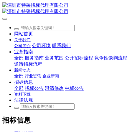
网站首页
关于我们
公司环境
联系我们
公司简介
业务指南
全部
服务指南
业务范围
公开招标流程
竞争性谈判流程
邀请招标流程
新闻动态
全部
行业资讯
企业新闻
招标信息
全部
招标公告
澄清修改
中标公告
资料下载
法律法规
招标信息