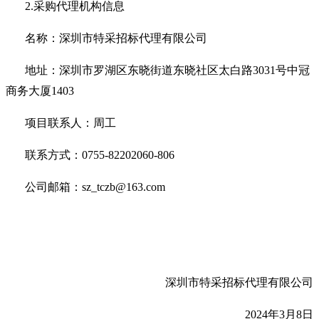
2.
采购代理机构信息
名称：深圳市特采招标代理有限公司
地址：深圳市罗湖区东晓街道东晓社区太白路
3031
号中冠
商务大厦
1403
项目联系人：周工
联系方式：
0755-82202060-806
公司邮箱：
sz_tczb@163.com
深圳市特采招标代理有限公司
2024
年
3
月
8
日