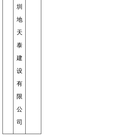
圳
地
天
泰
建
设
有
限
公
司