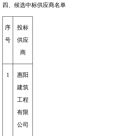
四、候选中标供应商名单
序
投标
号
供应
商
1
惠阳
建筑
工程
有限
公司