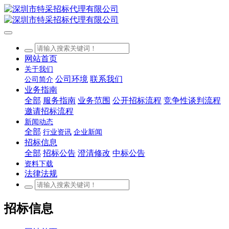
网站首页
关于我们
公司环境
联系我们
公司简介
业务指南
全部
服务指南
业务范围
公开招标流程
竞争性谈判流程
邀请招标流程
新闻动态
全部
行业资讯
企业新闻
招标信息
全部
招标公告
澄清修改
中标公告
资料下载
法律法规
招标信息