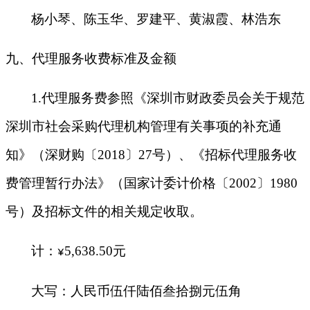
杨小琴、陈玉华、罗建平、黄淑霞
、林浩东
九、代理服务收费标准及金额
1
.
代理服务费参照《深圳市财政委员会关于规范
深圳市社会采购代理机构管理有关事项的补充通
知》（深财购〔
2018〕27号）、《招标代理服务收
费管理暂行办法》（国家计委计价格〔2002〕1980
号）及招标文件的相关规定收取。
计：
5
,
638
.
50
元
¥
大写：人民币
伍仟陆佰叁拾捌元伍角