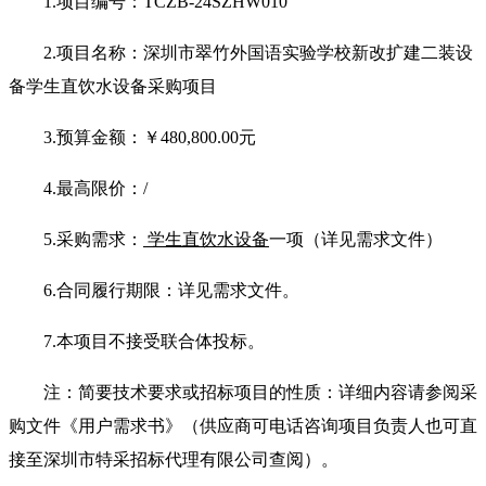
1.项目编号：TCZB-24SZHW010
2.项目名称：
深圳市翠竹外国语实验学校新改扩建二装设
备学生直饮水设备采购项目
3.预算金额：￥480,800.00元
4.最高限价：/
5.采购需求：
学生直饮水设备
一项（详见需求文件）
6.合同履行期限：详见需求文件。
7.本项目不接受联合体投标。
注：简要技术要求或招标项目的性质：详细内容请参阅采
购文件《用户需求书》（供应商可电话咨询项目负责人也可直
接至深圳市特采招标代理有限公司查阅）。