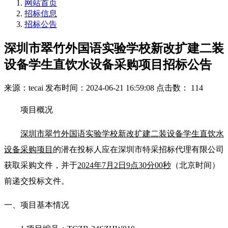
网站首页
招标信息
招标公告
深圳市翠竹外国语实验学校新改扩建二装
设备学生直饮水设备采购项目招标公告
来源：tecai
发布时间：2024-06-21 16:59:08
点击数： 114
项目概况
深圳市翠竹外国语实验学校新改扩建二装设备学生直饮水
设备采购项目
的潜在投标人应在深圳市特采招标代理有限公司
获取采购文件，并于
2024
年
7
月
2
日
9
点
30
分
0
0秒
（北京时间）
前递交投标文件。
一、项目基本情况