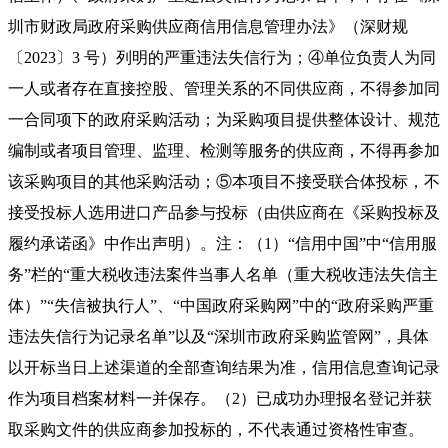
圳市财政局政府采购供应商信用信息管理办法》（深财规
〔
2023〕3 号）列明的严重违法失信行为
；
④单位负责人为同
一人或者存在直接控股、管理关系的不同供应商，不得参加同
一合同项下的政府采购活动；为采购项目提供整体设计、规范
编制或者项目管理、监理、检测等服务的供应商，不得再参加
该采购项目的其他采购活动；⑤本项目不接受联合体投标，不
接受投标人选用进口产品参与投标（由供应商在《采购投标及
履约承诺函》中作出声明）。注：（1）“信用中国”中“信用服
务”栏的“重大税收违法案件当事人名单（重大税收违法失信主
体）”“失信被执行人”、“中国政府采购网”中的“政府采购严重
违法失信行为记录名单”以及“深圳市政府采购监管网”，具体
以开标当日上述渠道的全部查询结果为准，信用信息查询记录
作为项目档案材料一并保存。（2）已成功办理报名登记并获
取采购文件的供应商参加投标的，不代表通过资格性审查。