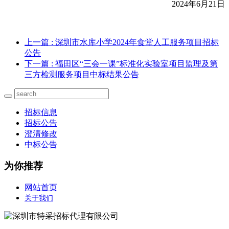
202
4
年
6
月
21
日
上一篇
: 深圳市水库小学2024年食堂人工服务项目招标
公告
下一篇
: 福田区“三会一课”标准化实验室项目监理及第
三方检测服务项目中标结果公告
招标信息
招标公告
澄清修改
中标公告
为你推荐
网站首页
关于我们