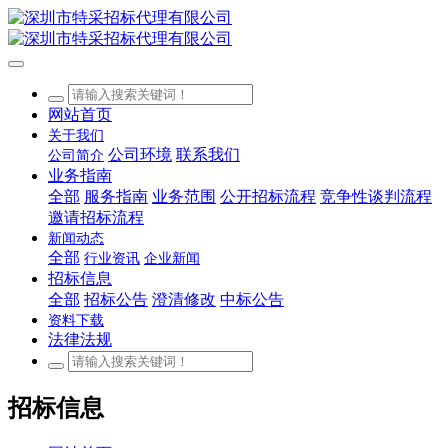
网站首页
关于我们
公司环境
联系我们
公司简介
业务指南
全部
服务指南
业务范围
公开招标流程
竞争性谈判流程
邀请招标流程
新闻动态
全部
行业资讯
企业新闻
招标信息
全部
招标公告
澄清修改
中标公告
资料下载
法律法规
招标信息