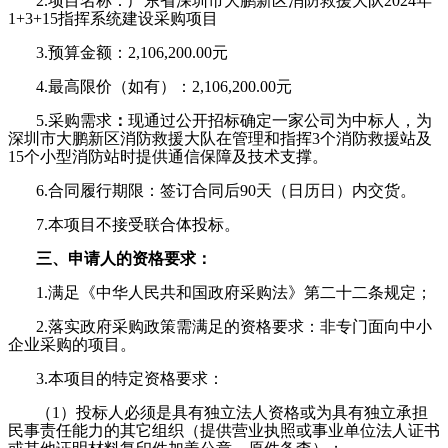
2.
项目名称：广东省深圳市大鹏新区消防救援大队2024年
1+3+15指挥系统建设采购项目
3.
预算金额：2,106,200.00元
4.
最高限价（如有）：2,106,200.00元
5.
采购需求
：
现通过公开招标确定一家公司为中标人，为
深圳市大鹏新区消防救援大队在管理和指挥3个消防救援站及
15个小型消防站时提供通信保障及技术支撑。
6.
合同履行期限：
签订合同后90天（日历日）内交货。
7.
本项目不接受联合体投标。
三、申请人的资格要求：
1.
满足《中华人民共和国政府采购法》第二十二条规定；
2.
落实政府采购政策需满足的资格要求：非专门面向中小
企业采购的项目。
3.
本项目的特定资格要求：
（1）投标人必须是具有独立法人资格或为具有独立承担
民事责任能力的其它组织（提供营业执照或事业单位法人证书