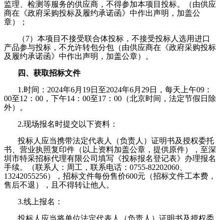
监理、检测等服务的供应商，不得参加本项目投标。（由供应
商在《政府采购投标及履约承诺函》中作出声明，加盖公
章）；
（7）本项目不接受联合体投标，不接受投标人选用进口
产品参与投标，不允许转包分包（由供应商在《政府采购投标
及履约承诺函》中作出声明，加盖公章）。
四、获取招标文件
1.
时间：2024年6月19日至2024年6月29日，每天上午09：
00至12：00，下午14：00至17：00（北京时间，法定节假日除
外）。
2.
现场报名时提交以下资料：
投标人应当携带法定代表人（负责人）证明书及授权委托
书、营业执照复印件（以上资料加盖公章，提供原件），至深
圳市特采招标代理有限公司填写《投标报名登记表》办理报名
手续。（联系人：周工，联系电话：
0755-82202060
、
13242055256
），招标文件每份售价600元（招标文件工本费，
售后不退），且不得转让他人。
3.
线上报名：
投标人应当将单位法定代表人（负责人）证明书及授权委