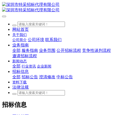
网站首页
关于我们
公司环境
联系我们
公司简介
业务指南
全部
服务指南
业务范围
公开招标流程
竞争性谈判流程
邀请招标流程
新闻动态
全部
行业资讯
企业新闻
招标信息
全部
招标公告
澄清修改
中标公告
资料下载
法律法规
招标信息