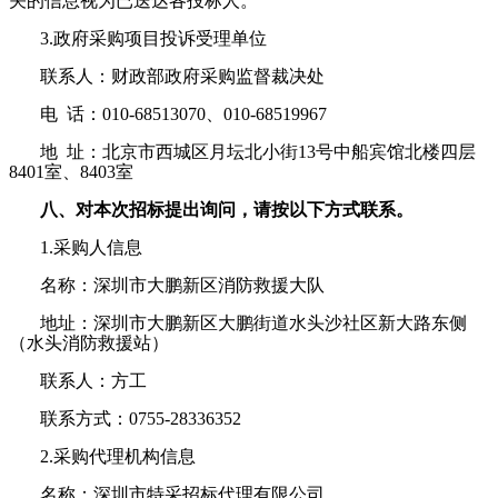
关的信息视为已送达各投标人。
3.
政府采购项目投诉受理单位
联系人：财政部政府采购监督裁决处
电 话：010-68513070、010-68519967
地 址：北京市西城区月坛北小街13号中船宾馆北楼四层
8401室、8403室
八、对本次招标提出询问，请按以下方式联系。
1.
采购人信息
名称：深圳市大鹏新区消防救援大队
地址：深圳市大鹏新区大鹏街道水头沙社区新大路东侧
（水头消防救援站）
联系人：方工
联系方式：0755-28336352
2.
采购代理机构信息
名称：深圳市特采招标代理有限公司