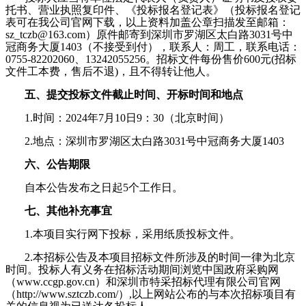
托书、营业执照复印件、《投标报名登记表》（投标报名登记
表可在我公司官网下载，以上资料加盖公章扫描发至邮箱：
sz_tczb@163.com）原件邮寄到深圳市罗湖区太白路3031号中
冠商务大厦1403（不接受到付），联系人：周工，联系电话：
0755-82202060
、
13242055256
。招标文件每份售价600元(招标
文件工本费，售后不退)，且不得转让他人。
五、提交投标文件截止时间、开标时间和地点
1.
时间：2024年7月10日9：30（北京时间）
2.
地点：
深圳市罗湖区太白路3031号中冠商务大厦1403
六、公告期限
自本公告发布之日起5个工作日。
七、其他补充事宜
1.
本项目实行网下投标，采用纸质投标文件。
2.
本招标公告及本项目招标文件所涉及的时间一律为北京
时间。投标人有义务在招标活动期间浏览中国政府采购网
（www.ccgp.gov.cn）和深圳市特采招标代理有限公司官网
（http://www.sztczb.com/）,以上网站公布的与本次招标项目有