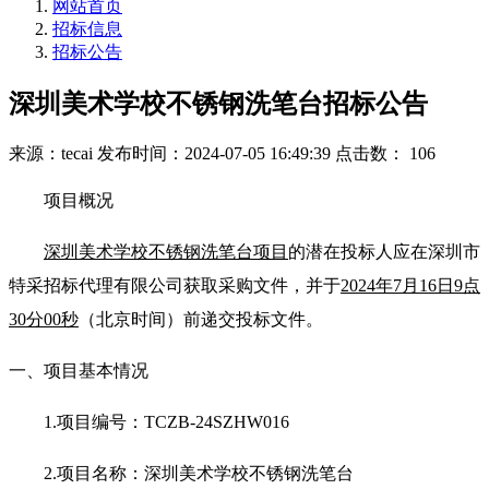
网站首页
招标信息
招标公告
深圳美术学校不锈钢洗笔台招标公告
来源：tecai
发布时间：2024-07-05 16:49:39
点击数： 106
项目概况
深圳美术学校不锈钢洗笔台项目
的潜在投标人应在深圳市
特采招标代理有限公司获取采购文件，并于
2024
年
7
月
1
6
日
9
点
30
分
0
0秒
（北京时间）前递交投标文件。
一、项目基本情况
1.项目编号：TCZB-24SZHW016
2.项目名称：深圳美术学校不锈钢洗笔台