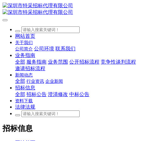
网站首页
关于我们
公司环境
联系我们
公司简介
业务指南
全部
服务指南
业务范围
公开招标流程
竞争性谈判流程
邀请招标流程
新闻动态
全部
行业资讯
企业新闻
招标信息
全部
招标公告
澄清修改
中标公告
资料下载
法律法规
招标信息