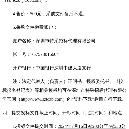
（sz_tczb@163.com）。
4.售价：500元，采购文件售后不退。
5.采购文件缴费账户：
账户名称：深圳市特采招标代理有限公司
帐
号：
757573016604
开户银行：中国银行深圳中建大厦支行
注：法定代表人（负责人）证明书、授权委托书、《投
标报名登记表》等相关模板均可在深圳市特采招标代理有限公
司官网（
http://www.sztczb.com）的“资料下载”栏目自行下载。
四、提交投标文件截止时间、开标时间
（北京时间）
和地点
1
.
投标文件提交时间：
2024
年
7
月
16
日
9
点
00分至
9
点
30分