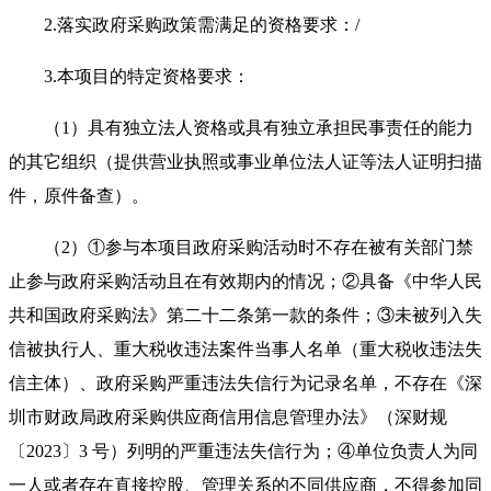
2.落实政府采购政策需满足的资格要求：/
3.本项目的特定资格要求：
（
1）具有独立法人资格或具有独立承担民事责任的能力
的其它组织（提供营业执照或事业单位法人证等法人证明扫描
件，原件备查）。
（
2）①参与本项目政府采购活动时不存在被有关部门禁
止参与政府采购活动且在有效期内的情况；②具备《中华人民
共和国政府采购法》第二十二条第一款的条件；③未被列入失
信被执行人、重大税收违法案件当事人名单（重大税收违法失
信主体）、政府采购严重违法失信行为记录名单，不存在《深
圳市财政局政府采购供应商信用信息管理办法》（深财规
〔
2023〕3 号）列明的严重违法失信行为
；
④单位负责人为同
一人或者存在直接控股、管理关系的不同供应商，不得参加同