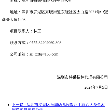
名称：深圳市特采招标代理有限公司
地址：深圳市罗湖区东晓街道东晓社区太白路
3031号中冠
商务大厦1403
项目联系人：林工
联系方式：
0755-82202060-808
公司邮箱：
sz_tczb@163.com
深圳市特采招标代理有限公司
202
4
年
7
月
5
日
上一篇
: 深圳市罗湖区乐湖幼儿园教职工非八大类食材
配送项目招标公告