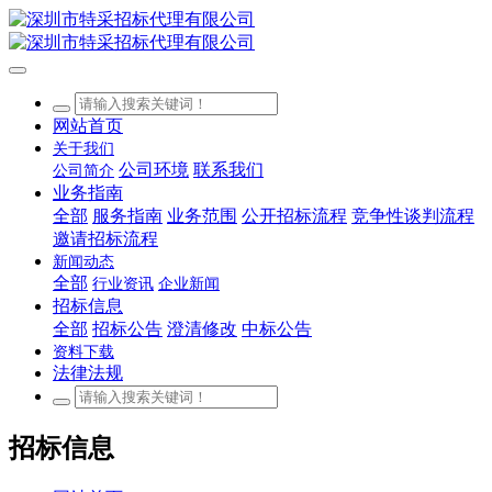
网站首页
关于我们
公司环境
联系我们
公司简介
业务指南
全部
服务指南
业务范围
公开招标流程
竞争性谈判流程
邀请招标流程
新闻动态
全部
行业资讯
企业新闻
招标信息
全部
招标公告
澄清修改
中标公告
资料下载
法律法规
招标信息