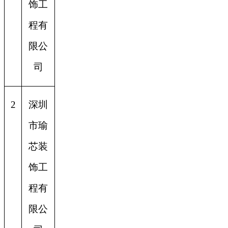
饰工
程有
限公
司
2
深圳
市瑜
芯装
饰工
程有
限公