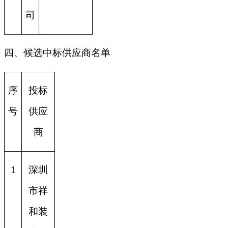
司
四、候选中标供应商名单
序
投标
号
供应
商
1
深圳
市祥
和装