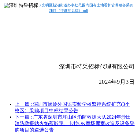
3.光明区新湖街道办事处范围内国有土地看护管养服务采购
项目（征求意见稿）.pdf
深圳市特采招标代理有限公司
2024
年9月3日
上一篇
: 深圳市螺岭外国语实验学校监控系统扩充(3个
校区）采购项目中标结果公告
下一篇
: 广东省深圳市坪山区消防救援大队2024年沙田
消防救援站火焰蓝影院、卡拉OK室场库室改造及设备采
购项目的遴选公告