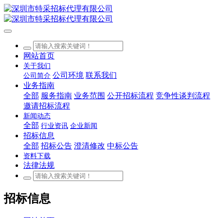
网站首页
关于我们
公司环境
联系我们
公司简介
业务指南
全部
服务指南
业务范围
公开招标流程
竞争性谈判流程
邀请招标流程
新闻动态
全部
行业资讯
企业新闻
招标信息
全部
招标公告
澄清修改
中标公告
资料下载
法律法规
招标信息