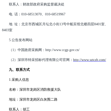
联系人：财政部政府采购监督裁决处
电 话：010-68513070、010-68519967
地 址：北京市西城区月坛北小街13号中船宾馆北楼四层8401室、
8403室
5.
公告发布网站
（1）中国政府采购网：http://www.ccgp.gov.cn/
（2）深圳市特采招标代理有限公司官网：
http://www.sztczb.com/
九、联系方式
1.
采购人信息
名称：深圳市龙岗区消防救援大队
地址：深圳市龙岗区白灰围二路
联系人：胡工