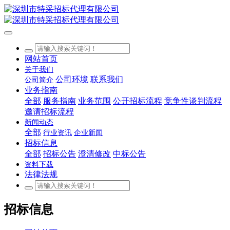
网站首页
关于我们
公司环境
联系我们
公司简介
业务指南
全部
服务指南
业务范围
公开招标流程
竞争性谈判流程
邀请招标流程
新闻动态
全部
行业资讯
企业新闻
招标信息
全部
招标公告
澄清修改
中标公告
资料下载
法律法规
招标信息