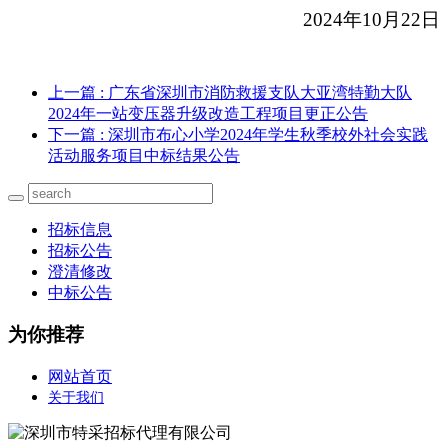
202
4
年
10
月
22
日
上一篇
: 广东省深圳市消防救援支队大亚湾特勤大队
2024年一站变压器升级改造工程项目更正公告
下一篇
: 深圳市布心小学2024年学生秋季校外社会实践
活动服务项目中标结果公告
招标信息
招标公告
澄清修改
中标公告
为你推荐
网站首页
关于我们