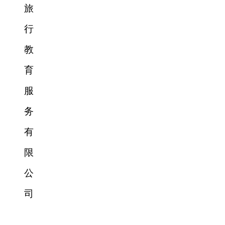
旅
行
教
育
服
务
有
限
公
司