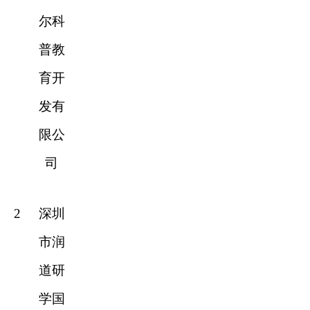
尔科
普教
育开
发有
限公
司
2
深圳
市润
道研
学国