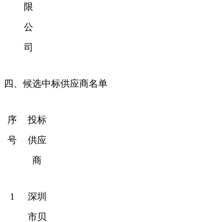
限
公
司
四、候选中标供应商名单
序
投标
号
供应
商
1
深圳
市贝