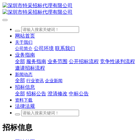
网站首页
关于我们
公司环境
联系我们
公司简介
业务指南
全部
服务指南
业务范围
公开招标流程
竞争性谈判流程
邀请招标流程
新闻动态
全部
行业资讯
企业新闻
招标信息
全部
招标公告
澄清修改
中标公告
资料下载
法律法规
招标信息