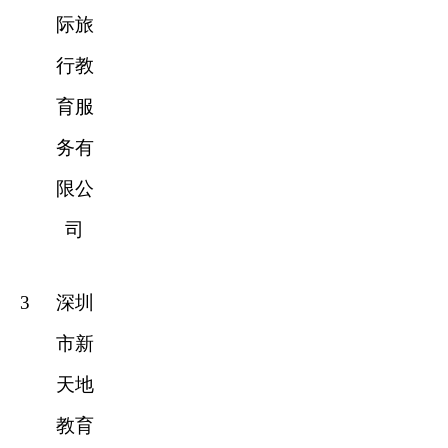
际旅
行教
育服
务有
限公
司
3
深圳
市新
天地
教育