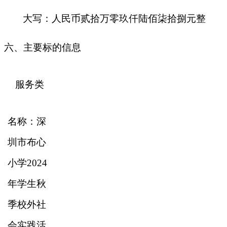
大写：人民币
贰拾万零玖仟陆佰柒拾捌元整
六、主要标的信息
服务类
名称：
深
圳市布心
小学
2024
年学生秋
季校外社
会实践活