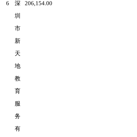
6
深
206,154.00
圳
市
新
天
地
教
育
服
务
有