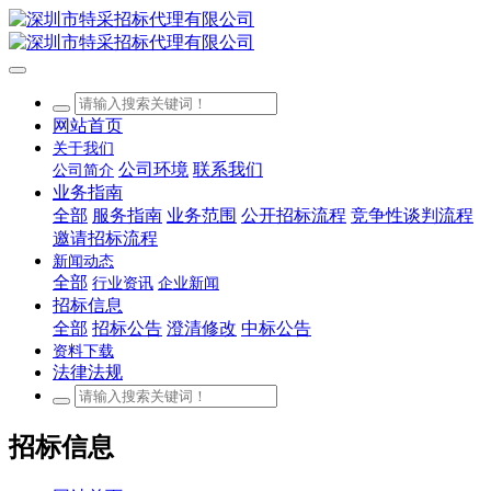
网站首页
关于我们
公司环境
联系我们
公司简介
业务指南
全部
服务指南
业务范围
公开招标流程
竞争性谈判流程
邀请招标流程
新闻动态
全部
行业资讯
企业新闻
招标信息
全部
招标公告
澄清修改
中标公告
资料下载
法律法规
招标信息