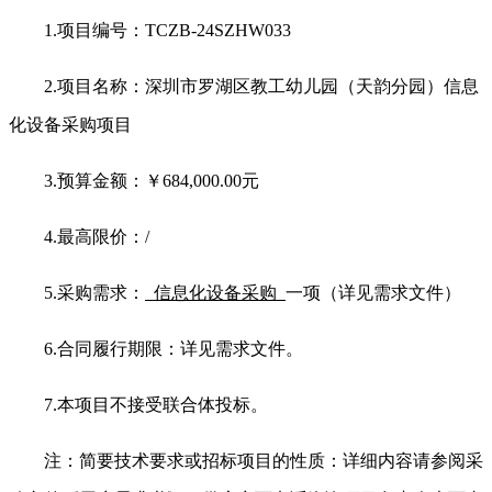
1.
项目编号：
TCZB-24SZHW033
2.
项目名称：深圳市罗湖区教工幼儿园（天韵分园）信息
化设备采购项目
3.
预算金额：￥
684,000.00
元
4.
最高限价：
/
5.
采购需求：
信息化设备采购
一项（详见需求文件）
6.
合同履行期限：详见需求文件。
7.
本项目不接受联合体投标。
注：简要技术要求或招标项目的性质：详细内容请参阅采