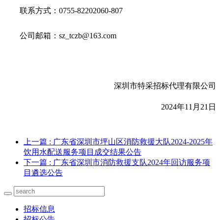
联系方式：
0755-82202060-807
公司邮箱：
sz_tczb@163.com
深圳市特采招标代理有限公司
202
4
年
11
月
21
日
上一篇
: 广东省深圳市坪山区消防救援大队2024-2025年
饮用水配送服务项目成交结果公告
下一篇
: 广东省深圳市消防救援支队2024年回访服务项
目遴选公告
招标信息
招标公告