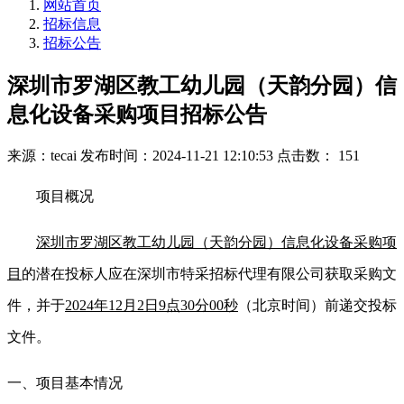
网站首页
招标信息
招标公告
深圳市罗湖区教工幼儿园（天韵分园）信
息化设备采购项目招标公告
来源：tecai
发布时间：2024-11-21 12:10:53
点击数： 151
项目概况
深圳市罗湖区教工幼儿园（天韵分园）信息化设备采购项
目
的潜在投标人应在深圳市特采招标代理有限公司获取采购文
件，并于
2024
年
12
月
2
日
9
点
30
分
0
0
秒
（北京时间）前递交投标
文件。
一、项目基本情况