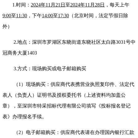
1.
时
间：
2024
年
11
月
21
日
至
2024
年
11
月
28
日
，每天上午
9:
0
0
至
11:30
，下午
14:00
至
17:30
（北京时间，
法定节假日
除
外）
2.
地点：深圳市罗湖区东晓街道东晓社区太白路
3031
号中
冠商务大厦
1403
3.
方式：现场购买或电子邮箱购买
（
1
）现场购买：供应商代表携营业执照复印件、法定代
表人（负责人）证明书及授权委托书（上述资料均加盖公
章），至深圳市特采招标代理有限公司填写《投标报名登记
表》办理报名手续。
（
2
）电子邮箱购买：供应商代表请在办理国内银行汇款