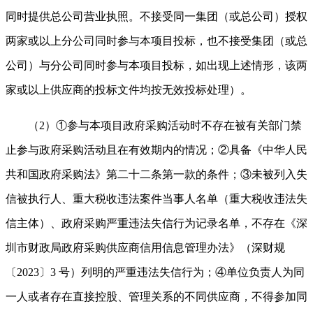
同时提供总公司营业执照。不接受同一集团（或总公司）授权
两家或以上分公司同时参与本项目投标，也不接受集团（或总
公司）与分公司同时参与本项目投标，如出现上述情形，该两
家或以上供应商的投标文件均按无效投标处理）。
（
2
）①参与本项目政府采购活动时不存在被有关部门禁
止参与政府采购活动且在有效期内的情况；②具备《中华人民
共和国政府采购法》第二十二条第一款的条件；③未被列入失
信被执行人、重大税收违法案件当事人名单（重大税收违法失
信主体）、政府采购严重违法失信行为记录名单，不存在《深
圳市财政局政府采购供应商信用信息管理办法》（深财规
〔
2023
〕
3
号）列明的严重违法失信行为
；
④单位负责人为同
一人或者存在直接控股、管理关系的不同供应商，不得参加同