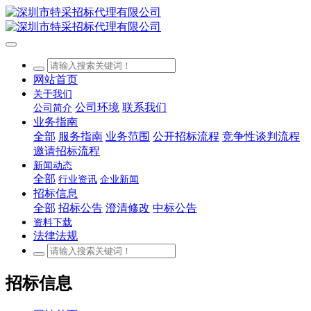
网站首页
关于我们
公司环境
联系我们
公司简介
业务指南
全部
服务指南
业务范围
公开招标流程
竞争性谈判流程
邀请招标流程
新闻动态
全部
行业资讯
企业新闻
招标信息
全部
招标公告
澄清修改
中标公告
资料下载
法律法规
招标信息