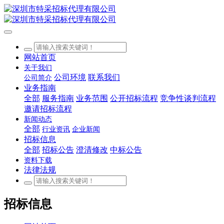
网站首页
关于我们
公司环境
联系我们
公司简介
业务指南
全部
服务指南
业务范围
公开招标流程
竞争性谈判流程
邀请招标流程
新闻动态
全部
行业资讯
企业新闻
招标信息
全部
招标公告
澄清修改
中标公告
资料下载
法律法规
招标信息