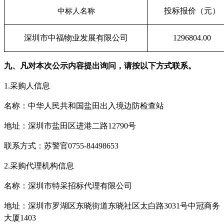
投标
报价（
元
）
中标人名称
深圳市中福物业发展有限公司
1296804.00
九、凡对本次公示内容提出询问，请按以下方式联系。
1.
采购人信息
名称：
中华人民共和国盐田出入境边防检查站
地址：深圳市盐田区进港二路12790号
联系方式：苏警官0755-84498653
2.
采购代理机构信息
名称：深圳市特采招标代理有限公司
地址：深圳市罗湖区东晓街道东晓社区太白路3031号中冠商务
大厦1403