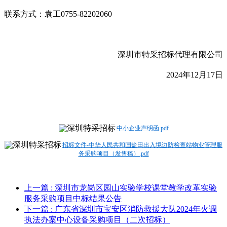
联系方式：袁工0755-82202060
深圳市特采招标代理有限公司
2024
年12月17日
中小企业声明函.pdf
招标文件-中华人民共和国盐田出入境边防检查站物业管理服
务采购项目（发售稿）.pdf
上一篇
: 深圳市龙岗区园山实验学校课堂教学改革实验
服务采购项目中标结果公告
下一篇
: 广东省深圳市宝安区消防救援大队2024年火调
执法办案中心设备采购项目（二次招标）