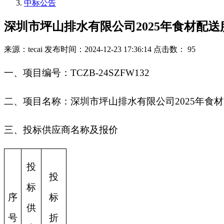
中标公告
深圳市坪山排水有限公司2025年食材配
来源：tecai
发布时间：2024-12-23 17:36:14
点击数： 95
一、
项目编号：TCZB-24SZFW132
二、项目名称：深圳市坪山排水有限公司2025年食
三、投标供应商名称及报价
投
投
标
序
标
供
号
折