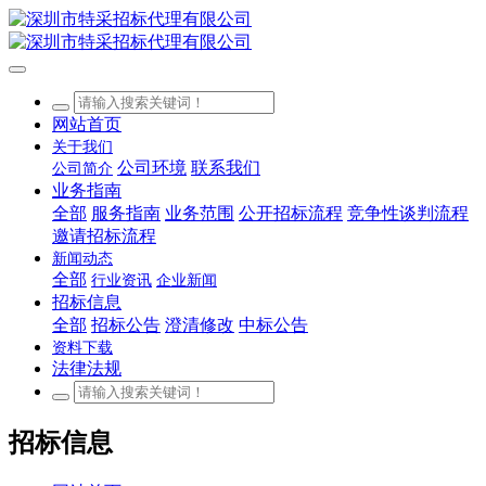
网站首页
关于我们
公司环境
联系我们
公司简介
业务指南
全部
服务指南
业务范围
公开招标流程
竞争性谈判流程
邀请招标流程
新闻动态
全部
行业资讯
企业新闻
招标信息
全部
招标公告
澄清修改
中标公告
资料下载
法律法规
招标信息