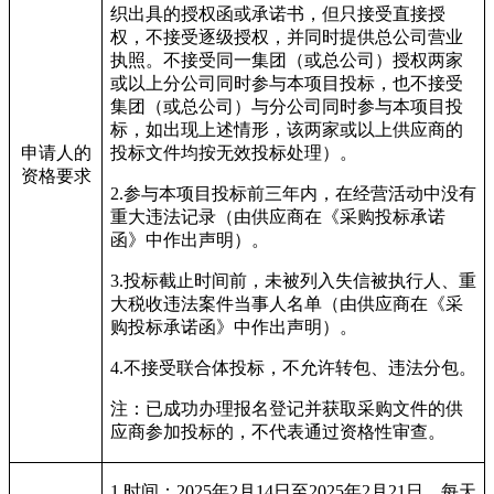
织出具的授权函或承诺书，但只接受直接授
权，不接受逐级授权，并同时提供总公司营业
执照。不接受同一集团（或总公司）授权两家
或以上分公司同时参与本项目投标，也不接受
集团（或总公司）与分公司同时参与本项目投
标，如出现上述情形，该两家或以上供应商的
申请人的
投标文件均按无效投标处理）。
资格要求
2.
参与本项目投标前三年内，在经营活动中没有
重大违法记录（由供应商在《采购投标承诺
函》中作出声明）。
3.
投标截止时间前，未被列入失信被执行人、重
大税收违法案件当事人名单（由供应商在《采
购投标承诺函》中作出声明）。
4.
不接受联合体投标，不允许转包、违法分包。
注：已成功办理报名登记并获取采购文件的供
应商参加投标的，不代表通过资格性审查。
1.
时间：2025年2月14日至2025年2月21日，每天