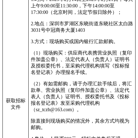
上午9:00:00至11:30:00，下午14:00:00至
17:30:00（北京时间，法定节假日除外）；
2.
地点：深圳市罗湖区东晓街道东晓社区太白路
3031号中冠商务大厦1403
3.
方式：现场购买或国内银行汇款邮购。
（1）现场购买：供应商代表携营业执照（复印
件加盖公章）、法定代表人（负责人）证明书
及授权委托书，至采购代理机构填写《投标报
名登记表》办理报名手续。
（2）有如需邮购，请于办理汇款手续后，将汇
款单、营业执照（复印件加盖公章）、法定代
表人（负责人）证明书、授权委托书及《投标
获取招标
报名登记表》发至采购代理机构
文件
（sz_tczb@163.com）。
除直接到现场购买的情况外，其余方式均视为
邮购。