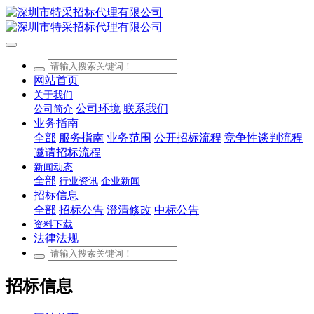
网站首页
关于我们
公司环境
联系我们
公司简介
业务指南
全部
服务指南
业务范围
公开招标流程
竞争性谈判流程
邀请招标流程
新闻动态
全部
行业资讯
企业新闻
招标信息
全部
招标公告
澄清修改
中标公告
资料下载
法律法规
招标信息