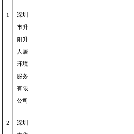
1
深圳
市升
阳升
人居
环境
服务
有限
公司
2
深圳