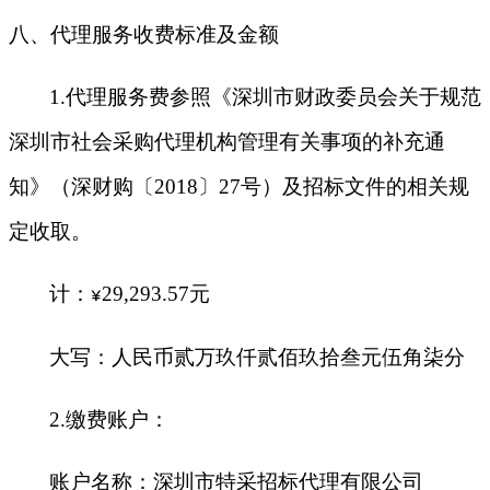
八、代理服务收费标准及金额
1.
代理服务费参照《深圳市财政委员会关于规范
深圳市社会采购代理机构管理有关事项的补充通
知》（深财购〔2018〕27号）及招标文件的相关规
定收取。
计：
29,293.57
元
¥
大写：人民币贰万玖仟贰佰玖拾叁元伍角柒分
2.
缴费账户：
账户名称：深圳市特采招标代理有限公司