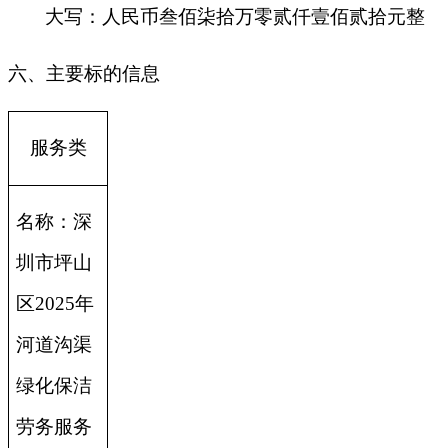
大写：人民币叁佰柒拾万零贰仟壹佰贰拾元整
六、主要标的信息
服务类
名称：深
圳市坪山
区2025年
河道沟渠
绿化保洁
劳务服务