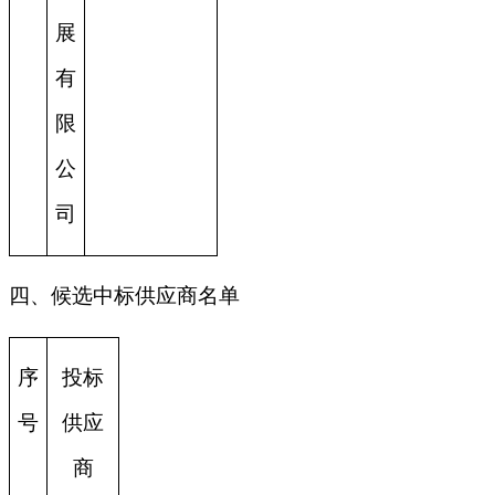
展
有
限
公
司
四、候选中标供应商名单
序
投标
号
供应
商