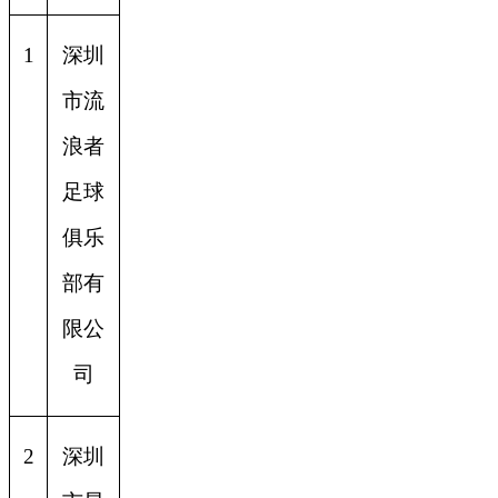
1
深圳
市流
浪者
足球
俱乐
部有
限公
司
2
深圳