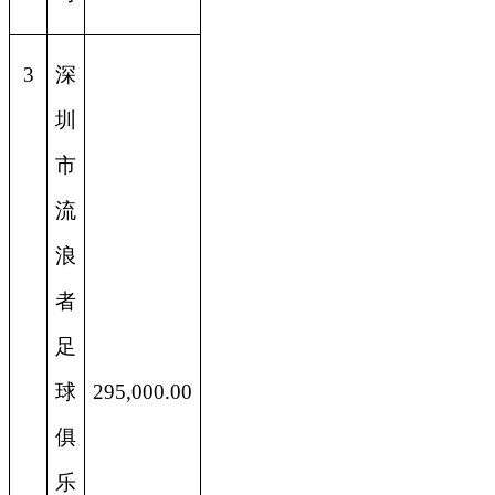
3
深
圳
市
流
浪
者
足
球
295,000.00
俱
乐