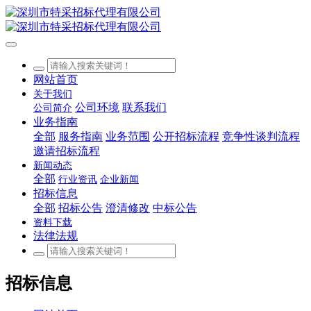
网站首页
关于我们
公司环境
联系我们
公司简介
业务指南
全部
服务指南
业务范围
公开招标流程
竞争性谈判流程
邀请招标流程
新闻动态
全部
行业资讯
企业新闻
招标信息
全部
招标公告
澄清修改
中标公告
资料下载
法律法规
招标信息