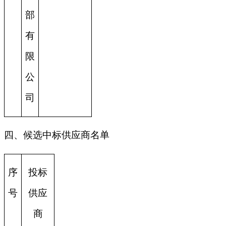
部
有
限
公
司
四、候选中标供应商名单
序
投标
号
供应
商