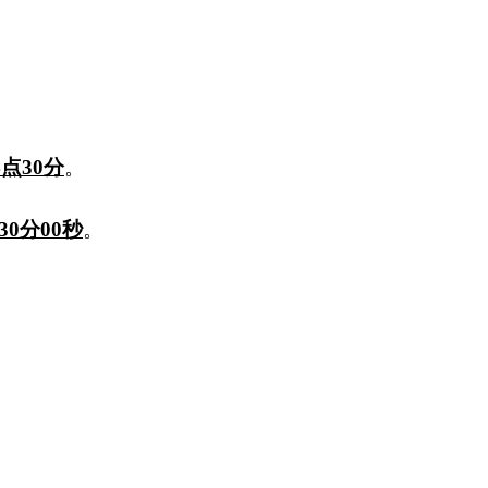
4点30分
。
30分00秒
。