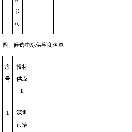
公
司
四、候选中标供应商名单
序
投标
号
供应
商
1
深圳
市洁