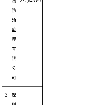
物
232,648.80
防
治
监
理
有
限
公
司
2
深
圳