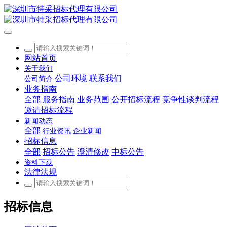
网站首页
关于我们
公司环境
联系我们
公司简介
业务指南
全部
服务指南
业务范围
公开招标流程
竞争性谈判流程
邀请招标流程
新闻动态
全部
行业资讯
企业新闻
招标信息
全部
招标公告
澄清修改
中标公告
资料下载
法律法规
招标信息