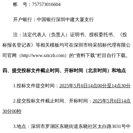
帐 号：757573016604
开户银行：中国银行深圳中建大厦支行
注：法定代表人（负责人）证明书、授权委托书、《投
标报名登记表》等相关模板均可在深圳市特采招标代理有限公
司官网（http://www.sztczb.com）的“资料下载”栏目自行下载。
四、提交投标文件截止时间、开标时间
（北京时间）
和地点
1.
投标文件提交时间：
2025年5月6日14点00分至14点30分
2.
提交投标文件截止时间
、开标时间：
2025年5月6日14点
30分00秒
3.
地点：深圳市罗湖区东晓街道东晓社区太白路3031号中