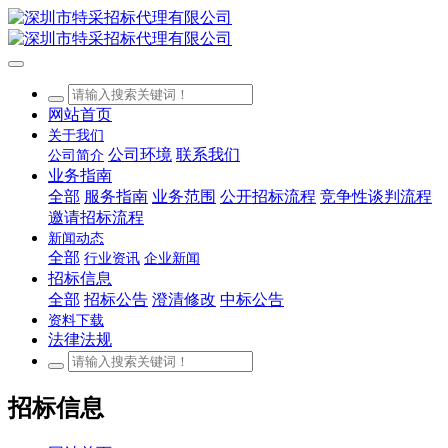
网站首页
关于我们
公司环境
联系我们
公司简介
业务指南
全部
服务指南
业务范围
公开招标流程
竞争性谈判流程
邀请招标流程
新闻动态
全部
行业资讯
企业新闻
招标信息
全部
招标公告
澄清修改
中标公告
资料下载
法律法规
招标信息