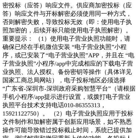
密投标（应答）响应文件。供应商加密投标（应
答）响应文件与开标解密必须使用同一种方式，
否则解密失败，导致投标无效（即：使用电子执
照加密的，后续开标只能使用电子执照解密）。
重要提示： （1）使用电子营业执照功能时，请
确保已经在手机微信安装 “电子营业执照”小程
序，或已安装了“电子营业执照”APP，并且在 “电
子营业执照”小程序/app中完成相应的下载电子营
业执照、法人授权、备份密钥等操作（具体详见
国家工商总局网站），电子投标地区必须选择
“广东省-深圳市-深圳政府采购智慧平台”（请根据
手机小程序/app提示进行设置，或拨打电子营业
执照平台技术支持电话010-86355313，
15921122750）。 （2）电子营业执照应用于投标
文件制作和加解密属于创新应用场景，如不熟悉
操作可能导致错过投标截止时间，系统已提供加