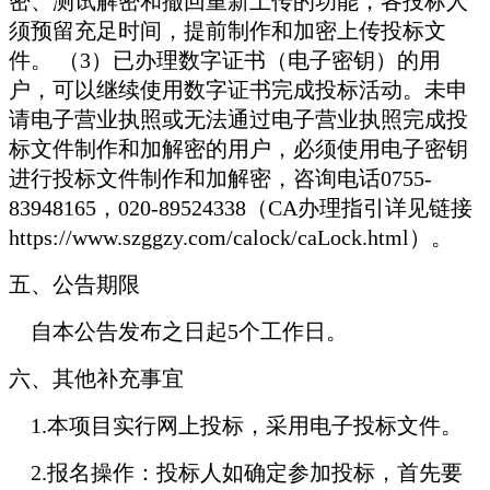
密、测试解密和撤回重新上传的功能，各投标人
须预留充足时间，提前制作和加密上传投标文
件。 （3）已办理数字证书（电子密钥）的用
户，可以继续使用数字证书完成投标活动。未申
请电子营业执照或无法通过电子营业执照完成投
标文件制作和加解密的用户，必须使用电子密钥
进行投标文件制作和加解密，咨询电话0755-
83948165，020-89524338（CA办理指引详见链接
https://www.szggzy.com/calock/caLock.html）。
五、公告期限
自本公告发布之日起5个工作日。
六、其他补充事宜
1.
本项目实行网上投标，采用电子投标文件。
2.
报名操作：投标人如确定参加投标，首先要