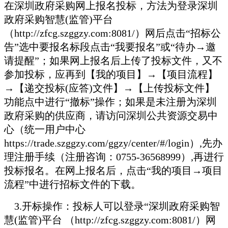
在深圳政府采购网上报名投标，方法为登录深圳
政府采购智慧(监管)平台
（http://zfcg.szggzy.com:8081/）网后点击“招标公
告”选中要报名标段点击“我要报名”或“待办→邀
请提醒”；如果网上报名后上传了投标文件，又不
参加投标，应再到【我的项目】→【项目流程】
→【递交投标(应答)文件】→【上传投标文件】
功能点中进行“撤标”操作；如果是未注册为深圳
政府采购的供应商，请访问深圳公共资源交易中
心（统一用户中心
https://trade.szggzy.com/ggzy/center/#/login）,先办
理注册手续（注册咨询：0755-36568999）,再进行
投标报名。在网上报名后，点击“我的项目→项目
流程”中进行招标文件的下载。
3.
开标操作：投标人可以登录“深圳政府采购智
慧(监管)平台 （http://zfcg.szggzy.com:8081/）网