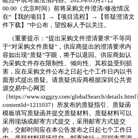
00:00（北京时间）前将采购文件澄清/修改情况
在“【我的项目】→【项目流程】→【答疑澄清文
件下载】”中公布，望投标人予以关注。
（重要提示：“提出采购文件澄清要求”不等同
于“对采购文件质疑”，供应商提出的澄清要求内
容如出现“质疑”字眼，将予以退回。供应商如认
为采购文件存在限制性、倾向性、其权益受到损
害，应在采购文件公布之日起七个工作日内以书
面形式提出质疑。请质疑供应商根据深圳公共资
源交易中心网页
（https://www.szggzy.com/globalSearch/details.html
contentId=1211037）所发布的质疑指引、质疑函
模板填写质疑函并提交质疑材料。质疑材料可以
采用现场或邮寄方式提交，采用邮寄方式提交
的，交邮时间应在本公告发布之日起七个工作日
内。质疑材料现场提交、邮寄地址：深圳市罗湖