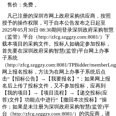
售价：免费 。
凡已注册的深圳市网上政府采购供应商，按照
授予的操作权限，可于自本公告发布之日起至
2025年05月30日 08:30期间登录深圳政府采购智慧
（监管）平台（http://zfcg.szggzy.com:8081/）下
载本项目的采购文件。投标人如确定参加投标，
首先要在深圳政府采购智慧(监管)平台网上办事
子系统
（http://zfcg.szggzy.com:8081/TPBidder/memberLo
网上报名投标，方法为在网上办事子系统后点
击“【招标公告】→【我要报名】”；如果网上报
名后上传了投标文件，又不参加投标，应再到
【我的项目】→【项目流程】→【递交投标(应
答)文件】功能点中进行“【撤回本次投标】”操
作；如果是未注册为深圳政府采购智慧(监管)平
台（http://zfcg.szggzy.com:8081/）的供应商，请