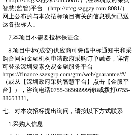
智慧(监管)平台 （http://zfcg.szggzy.com:8081/）
网上公布的与本次招标项目有关的信息视为已送
达各投标人。
7.
本项目不需要投标保证金。
8.
项目中标(成交)供应商可凭借中标通知书和采
购合同向金融机构申请政府采购订单融资，详情
可登录深圳要素交易金融服务平台
https://finance.szexgrp.com/gtm/web/guarantee/#/
（或从【深圳政府采购智慧平台】点击【金服平
台】），咨询电话0755-36568999转8或拨打0755-
88653331。
七、对本次招标提出询问，请按以下方式联系
1.
采购人信息