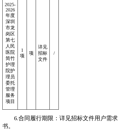
2025-
2026
年度
深圳
市龙
岗区
第七
人民
详见
1
医院
项
招标
/
项
简竹
文件
护理
院护
理员
委托
管理
服务
项目
6.
合同履行期限：详见招标文件用户需求
书。