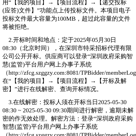
用“【我的项目】→【项目流程】→【递交投标
(应答)文件】”功能点上传投标文件。本项目电子
投标文件最大容量为100MB，超过此容量的文件
将被拒绝。
2.
开标时间和地点：定于2025年05月30日
08:30（北京时间），在深圳市特采招标代理有限
公司公开开标。供应商可以登录“深圳政府采购智
慧(监管)平台用户网上办事子系统
（http://zfcg.szggzy.com:8081/TPBidder/memberL
在“【我的项目】→【项目流程】→【开标及解
密】”进行在线解密、查询开标情况。
3.
在线解密：投标人须在开标当日2025-05-30
08:30 ~ 2025-05-30 09:30期间进行解密，逾期未解
密的作无效处理。解密方法：登录“深圳政府采购
智慧(监管)平台用户网上办事子系统
（http://zfcg.szggzy.com:8081/TPBidder/memberL