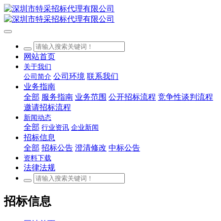
网站首页
关于我们
公司环境
联系我们
公司简介
业务指南
全部
服务指南
业务范围
公开招标流程
竞争性谈判流程
邀请招标流程
新闻动态
全部
行业资讯
企业新闻
招标信息
全部
招标公告
澄清修改
中标公告
资料下载
法律法规
招标信息