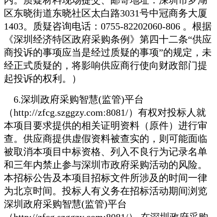
区东晓街道东晓社区太白路3031号中冠商务大厦
1403。质疑咨询电话：0755-82202060-806 。根据
《深圳经济特区政府采购条例》第四十二条“供应
商投诉的事项应当是经过质疑的事项”的规定，未
经正式质疑的，将影响供应商行使向财政部门提
起投诉的权利。）
6.
深圳政府采购智慧(监管)平台
（http://zfcg.szggzy.com:8081/）有权对投标人就
本项目要求提供的相关证明资料（原件）进行审
查。供应商提供虚假资料被查实的，则可能面临
被取消本项目中标资格、列入不良行为记录名单
和三年内禁止参与深圳市政府采购活动的风险。
本招标公告及本项目招标文件所涉及的时间一律
为北京时间。投标人有义务在招标活动期间浏览
深圳政府采购智慧(监管)平台
（http://zfcg.szggzy.com:8081/）,在深圳政府采购