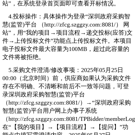
站”，在系统登录首页面即可查看开标情况。
4.
投标操作：具体操作为登录“深圳政府采购智
慧(监管)平台 （http://zfcg.szggzy.com:8081/） 网
站”，用“我的项目→项目流程→递交投标(应答)文
件→上传投标文件”功能点上传投标文件。本项目
电子投标文件最大容量为100MB，超过此容量的
文件将被拒绝。
5.
采购文件澄清/修改事项：2025年05月25日
00:00（北京时间）前，供应商如果认为采购文件
存在不明确、不清晰和前后不一致等问题，可登
录深圳政府采购智慧(监管)平台
（http://zfcg.szggzy.com:8081/）→“深圳政府采购
智慧(监管)平台用户网上办事子系统
（http://zfcg.szggzy.com:8081/TPBidder/memberL
在“【我的项目】→【项目流程】→【提问】”功
能点中填写需澄清内容。2025年05月27日