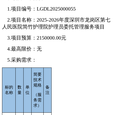
1.
项目编号：LGDL2025000055
2.
项目名称：2025-2026年度深圳市龙岗区第七
人民医院简竹护理院护理员委托管理服务项目
3.
项目预算：2150000.00元
4.
最高限价：无
5.
采购需求：
简要
技术
规格
标的
数
单
备
名称
量
位
注
（服
务需
求）