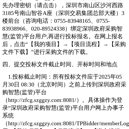
先办理密钥（请点击），深圳市南山区沙河西路
3185号南山智谷A座（深圳交易集团总部大楼）3
楼前台（咨询电话：0755-83948165、0755-
83938966、020-89524338）绑定深圳政府采购智
慧(监管)平台用户,再进行投标报名。在网上报名
后，点击“【我的项目】→【项目流程】→【采购
文件下载】”进行采购文件的下载。
四、提交投标文件截止时间、开标时间和地点
1.
投标截止时间：所有投标文件应于2025年05
月30日 08:30（北京时间）之前上传到深圳政府采
购智慧(监管)平台
（http://zfcg.szggzy.com:8081/）。具体操作为登
录“深圳政府采购智慧(监管)平台用户网上办事子
系统
（http://zfcg.szggzy.com:8081/TPBidder/memberL