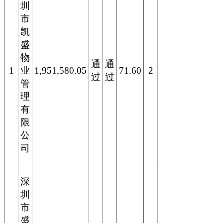
圳
市
凯
盛
物
通
通
1
业
1,951,580.05
71.60
2
过
过
管
理
有
限
公
司
深
圳
市
盛