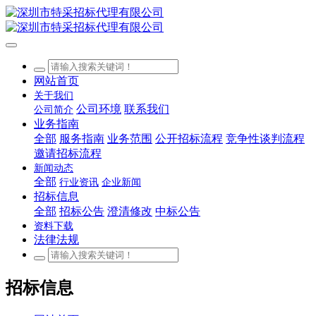
网站首页
关于我们
公司环境
联系我们
公司简介
业务指南
全部
服务指南
业务范围
公开招标流程
竞争性谈判流程
邀请招标流程
新闻动态
全部
行业资讯
企业新闻
招标信息
全部
招标公告
澄清修改
中标公告
资料下载
法律法规
招标信息