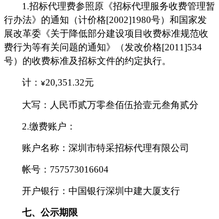
1.
招标代理费参照原《招标代理服务收费管理暂
行办法》的通知（计价格[2002]1980号）和国家发
展改革委《关于降低部分建设项目收费标准规范收
费行为等有关问题的通知》（发改价格[2011]534
号）的收费标准及招标文件的约定执行。
计：
20,351.32
元
¥
大写：人民币贰万零叁佰伍拾壹元叁角贰分
2.
缴费账户：
账户名称：深圳市特采招标代理有限公司
帐号：757573016604
开户银行：中国银行深圳中建大厦支行
七、公示期限