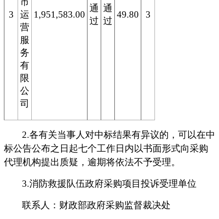
市
通
通
3
运
1,951,583.00
49.80
3
过
过
营
服
务
有
限
公
司
2.
各有关当事人对中标结果有异议的，可以在中
标公告公布之日起七个工作日内以书面形式向采购
代理机构提出质疑，逾期将依法不予受理。
3.
消防救援队伍政府采购项目投诉受理单位
联系人：财政部政府采购监督裁决处