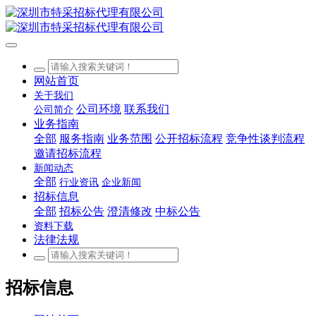
网站首页
关于我们
公司环境
联系我们
公司简介
业务指南
全部
服务指南
业务范围
公开招标流程
竞争性谈判流程
邀请招标流程
新闻动态
全部
行业资讯
企业新闻
招标信息
全部
招标公告
澄清修改
中标公告
资料下载
法律法规
招标信息