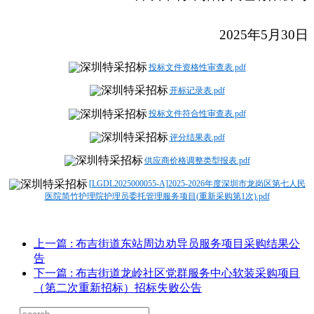
2025
年5月30日
投标文件资格性审查表.pdf
开标记录表.pdf
投标文件符合性审查表.pdf
评分结果表.pdf
供应商价格调整类型报表.pdf
[LGDL2025000055-A]2025-2026年度深圳市龙岗区第七人民
医院简竹护理院护理员委托管理服务项目(重新采购第1次).pdf
上一篇
: 布吉街道东站周边劝导员服务项目采购结果公
告
下一篇
: 布吉街道龙岭社区党群服务中心软装采购项目
（第二次重新招标）招标失败公告