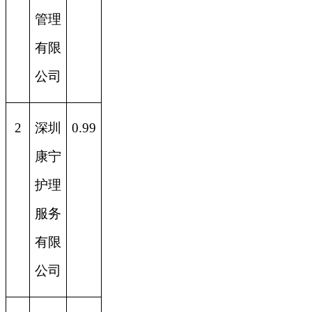
管理
有限
公司
2
深圳
0.99
康宁
护理
服务
有限
公司