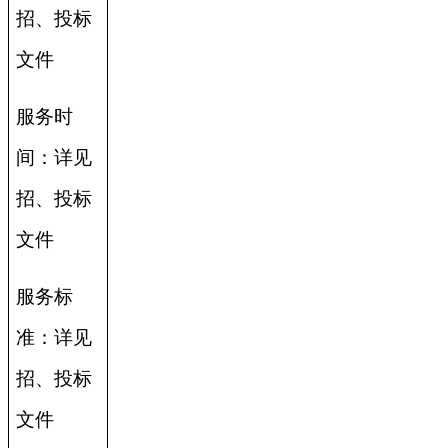
招、投标
文件
服务时
间：详见
招、投标
文件
服务标
准：详见
招、投标
文件