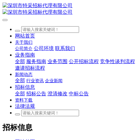
网站首页
关于我们
公司环境
联系我们
公司简介
业务指南
全部
服务指南
业务范围
公开招标流程
竞争性谈判流程
邀请招标流程
新闻动态
全部
行业资讯
企业新闻
招标信息
全部
招标公告
澄清修改
中标公告
资料下载
法律法规
招标信息