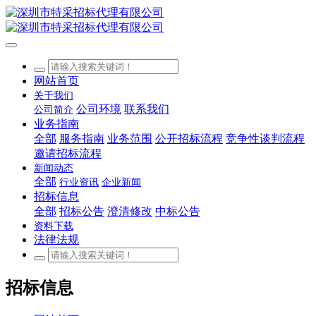
网站首页
关于我们
公司环境
联系我们
公司简介
业务指南
全部
服务指南
业务范围
公开招标流程
竞争性谈判流程
邀请招标流程
新闻动态
全部
行业资讯
企业新闻
招标信息
全部
招标公告
澄清修改
中标公告
资料下载
法律法规
招标信息