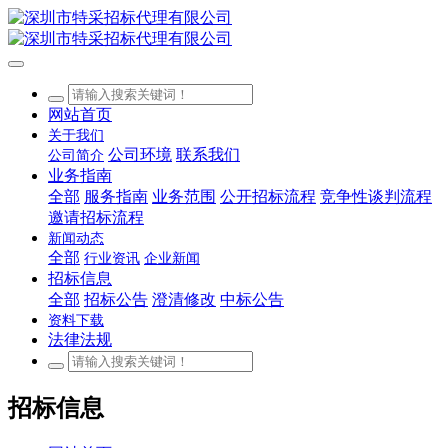
网站首页
关于我们
公司环境
联系我们
公司简介
业务指南
全部
服务指南
业务范围
公开招标流程
竞争性谈判流程
邀请招标流程
新闻动态
全部
行业资讯
企业新闻
招标信息
全部
招标公告
澄清修改
中标公告
资料下载
法律法规
招标信息