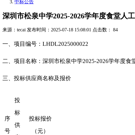
中标公告
深圳市松泉中学2025-2026学年度食堂
来源：tecai
发布时间：2025-07-18 15:08:01
点击数： 84
一
、
项目编号：
LHDL2025000022
二
、
项目名称：深圳市松泉中学
2025-2026学年
三、投标供应商名称及报价
投
标
序
投标报价
供
号
（元）