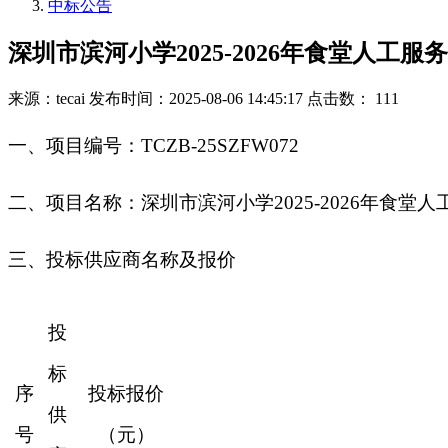
中标公告
深圳市滨河小学2025-2026年食堂人工
来源：tecai
发布时间：2025-08-06 14:45:17
点击数： 111
一
、
项目编号：
TCZB-25SZFW072
二
、
项目名称：深圳市滨河小学
2025-2026年食
三、投标供应商名称及报价
投
标
序
投标报价
供
号
（元）