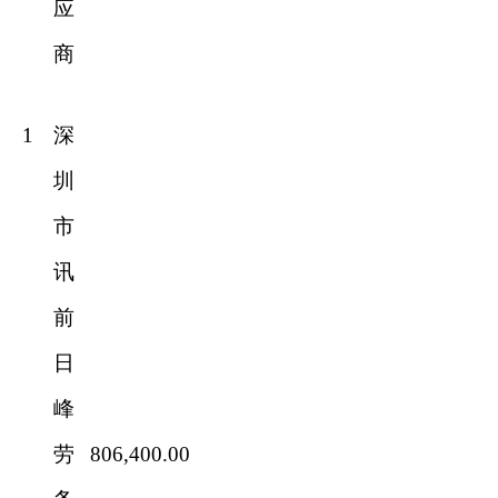
应
商
1
深
圳
市
讯
前
日
峰
劳
806,400.00