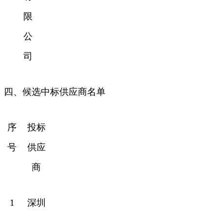
限
公
司
四、候选中标供应商名单
序
投标
号
供应
商
1
深圳