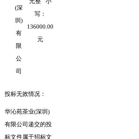
元整 小
(深
写：
圳)
136000.00
有
元
限
公
司
投标无效情况：
华沁苑茶业(深圳)
有限公司递交的投
标文件属于招标文