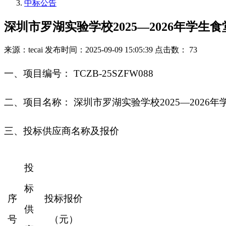
中标公告
深圳市罗湖实验学校2025—2026年学
来源：tecai
发布时间：2025-09-09 15:05:39
点击数： 73
一
、
项目编号：
TCZB-25SZFW088
二
、
项目名称：
深圳市罗湖实验学校
2025—202
三、投标供应商名称及报价
投
标
序
投标报价
供
号
（元）