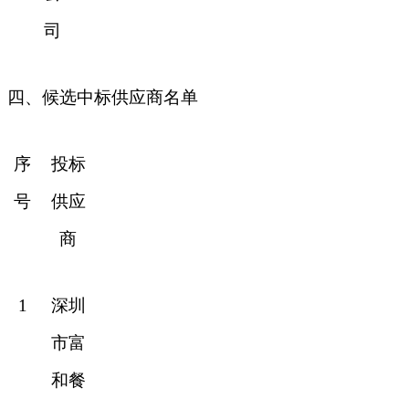
司
四、候选中标供应商名单
序
投标
号
供应
商
1
深圳
市富
和餐